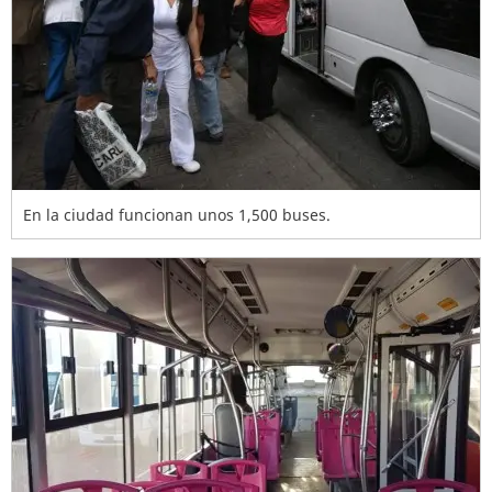
En la ciudad funcionan unos 1,500 buses.