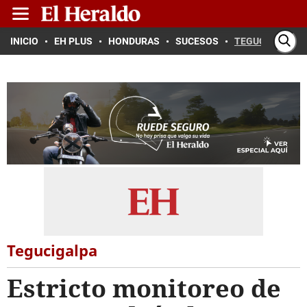
INICIO
EH PLUS
HONDURAS
SUCESOS
TEGUCIGALPA
Tegucigalpa
Estricto monitoreo de