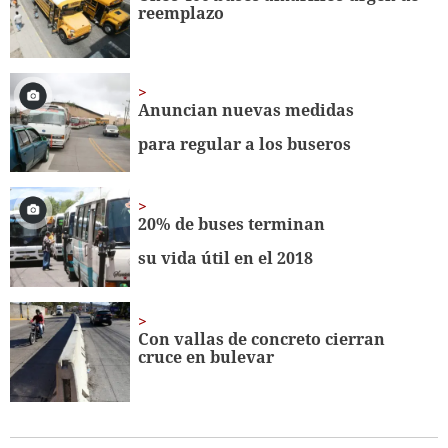
seconds
reemplazo
Anuncian nuevas medidas
para regular a los buseros
20% de buses terminan
su vida útil en el 2018
Con vallas de concreto cierran
cruce en bulevar