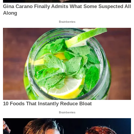
Gina Carano Finally Admits What Some Suspected All
Along
Brainberries
10 Foods That Instantly Reduce Bloat
Brainberries