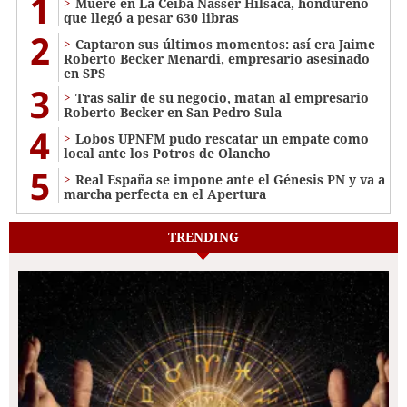
1
Muere en La Ceiba Nasser Hilsaca, hondureño
que llegó a pesar 630 libras
2
Captaron sus últimos momentos: así era Jaime
Roberto Becker Menardi​​​, empresario asesinado
en SPS
3
Tras salir de su negocio, matan al empresario
Roberto Becker en San Pedro Sula
4
Lobos UPNFM pudo rescatar un empate como
local ante los Potros de Olancho
5
Real España se impone ante el Génesis PN y va a
marcha perfecta en el Apertura
TRENDING