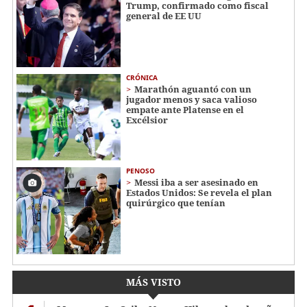
Trump, confirmado como fiscal
general de EE UU
CRÓNICA
Marathón aguantó con un
jugador menos y saca valioso
empate ante Platense en el
Excélsior
PENOSO
Messi iba a ser asesinado en
Estados Unidos: Se revela el plan
quirúrgico que tenían
MÁS VISTO