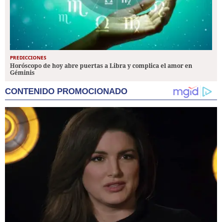
PREDICCIONES
Horóscopo de hoy abre puertas a Libra y complica el amor en
Géminis
CONTENIDO PROMOCIONADO