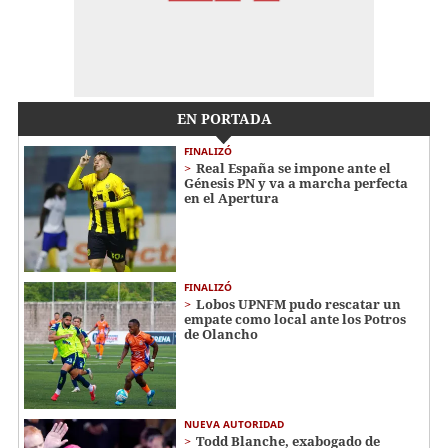
EN PORTADA
FINALIZÓ
Real España se impone ante el
Génesis PN y va a marcha perfecta
en el Apertura
FINALIZÓ
Lobos UPNFM pudo rescatar un
empate como local ante los Potros
de Olancho
NUEVA AUTORIDAD
Todd Blanche, exabogado de