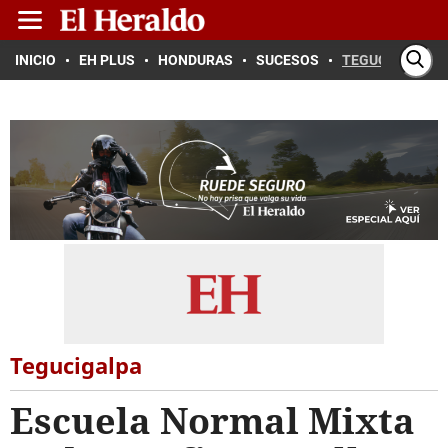
INICIO
EH PLUS
HONDURAS
SUCESOS
TEGUCIGALPA
Tegucigalpa
Escuela Normal Mixta