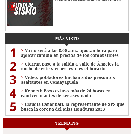
MÁS VISTO
1
Ya no será a las 6:00 a.m.: ajustan hora para
aplicar cambio en precios de los combustibles
2
Cierran paso a la salida a Valle de Ángeles la
noche de este viernes: este es el horario
3
Video: pobladores linchan a dos presuntos
asaltantes en Comayagüela
4
Kenneth Pozo estuvo más de 24 horas en
cautiverio antes de ser asesinado
5
Claudia Canahuati, la representante de SPS que
busca la corona del Miss Honduras 2026
TRENDING