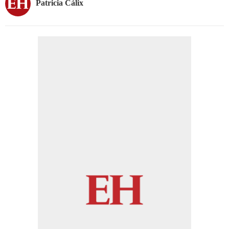
Patricia Cálix