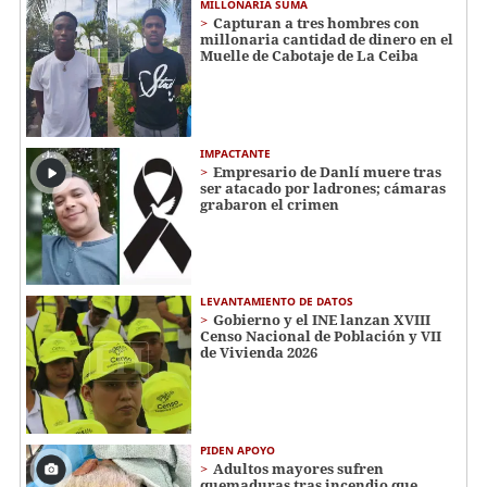
MILLONARIA SUMA
Capturan a tres hombres con
millonaria cantidad de dinero en el
Muelle de Cabotaje de La Ceiba
IMPACTANTE
Empresario de Danlí muere tras
ser atacado por ladrones; cámaras
grabaron el crimen
LEVANTAMIENTO DE DATOS
Gobierno y el INE lanzan XVIII
Censo Nacional de Población y VII
de Vivienda 2026
PIDEN APOYO
Adultos mayores sufren
quemaduras tras incendio que