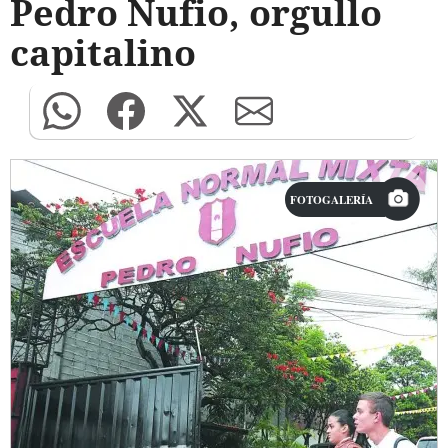
Pedro Nufio, orgullo
capitalino
FOTOGALERÍA