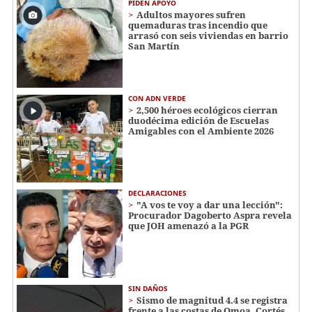
PIDEN APOYO
Adultos mayores sufren
quemaduras tras incendio que
arrasó con seis viviendas en barrio
San Martín
CON ADN VERDE
2,500 héroes ecológicos cierran
duodécima edición de Escuelas
Amigables con el Ambiente 2026
DECLARACIONES
"A vos te voy a dar una lección":
Procurador Dagoberto Aspra revela
que JOH amenazó a la PGR
SIN DAÑOS
Sismo de magnitud 4.4 se registra
frente a las costas de Omoa, Cortés