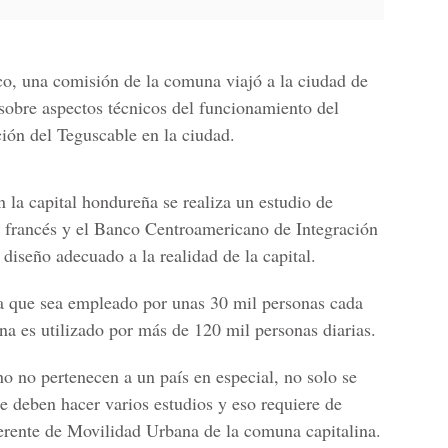
ico, una comisión de la comuna viajó a la
ciudad de
 sobre aspectos técnicos del funcionamiento del
ción del
Teguscable en la ciudad.
 la capital hondureña se realiza un estudio de
 francés y el
Banco Centroamericano de Integración
diseño adecuado a la realidad de la capital.
a que sea empleado por unas
30 mil personas cada
ana es utilizado por más de
120 mil personas diarias
.
o no pertenecen a un país en especial, no solo se
 se deben hacer varios estudios y eso requiere de
erente de Movilidad Urbana de la comuna capitalina.