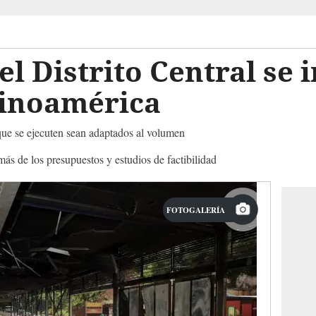
el Distrito Central se 
tinoamérica
que se ejecuten sean adaptados al volumen
más de los presupuestos y estudios de factibilidad
FOTOGALERÍA