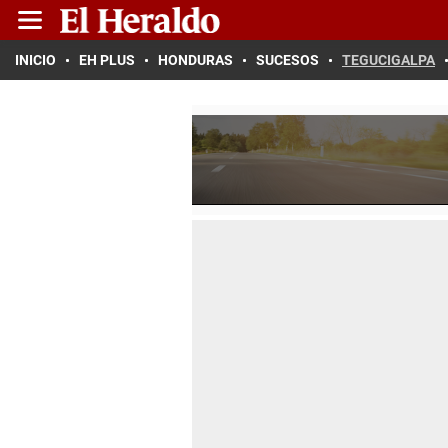
INICIO
EH PLUS
HONDURAS
SUCESOS
TEGUCIGALPA