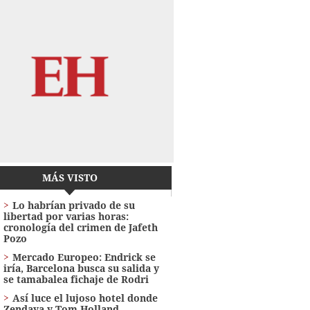
MÁS VISTO
Lo habrían privado de su
libertad por varias horas:
cronología del crimen de Jafeth
Pozo
Mercado Europeo: Endrick se
iría, Barcelona busca su salida y
se tamabalea fichaje de Rodri
Así luce el lujoso hotel donde
Zendaya y Tom Holland