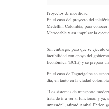
Proyectos de movilidad
En el caso del proyecto del telefér
Medellín, Colombia
, para conocer
Metrocable y así impulsar la ejecu
Sin embargo, para que se ejecute en
factibilidad con apoyo del gobierno
Económica (BCIE)
y se prepara un 
En el caso de
Tegucigalpa
se esper
día
, en tanto en la ciudad colombi
“Los sistemas de transporte modern
trata de ir a ver si funcionan y ya,
inversión”, afirmó
Aníbal Ehrler, g