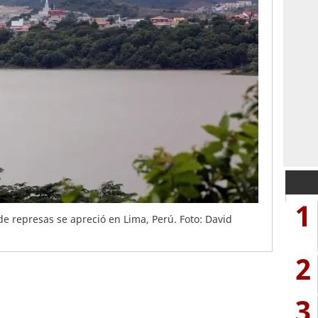
1
e represas se apreció en Lima, Perú. Foto: David
2
3