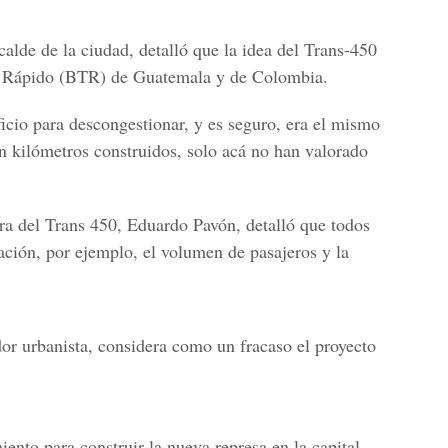
calde de la ciudad, detalló que la idea del Trans-450
to Rápido (BTR) de Guatemala y de Colombia.
cio para descongestionar, y es seguro, era el mismo
n kilómetros construidos,
solo acá no han valorado
ora del Trans 450,
Eduardo Pavón
, detalló que todos
ación, por ejemplo, el volumen de pasajeros y la
dor urbanista, considera como un fracaso el proyecto
ento para construir la nueva represa en la capital,