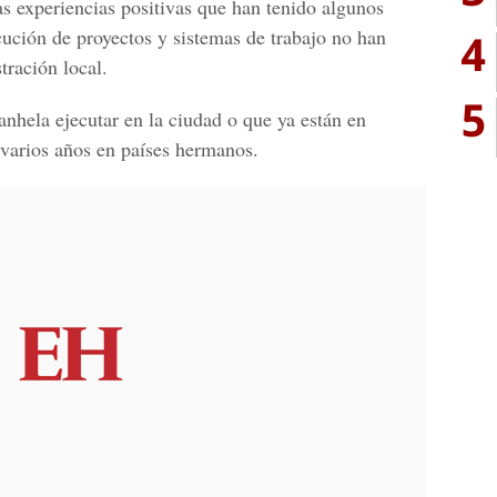
as
experiencias positivas
que han tenido algunos
cución de proyectos
y sistemas de trabajo no han
4
tración local.
5
anhela ejecutar en la ciudad o que ya están en
varios años en países hermanos.