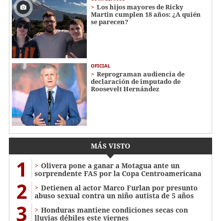
Los hijos mayores de Ricky
Martin cumplen 18 años: ¿A quién
se parecen?
OFICIAL
Reprograman audiencia de
declaración de imputado de
Roosevelt Hernández
MÁS VISTO
1
Olivera pone a ganar a Motagua ante un
sorprendente FAS por la Copa Centroamericana
2
Detienen al actor Marco Furlan por presunto
abuso sexual contra un niño autista de 5 años
3
Honduras mantiene condiciones secas con
lluvias débiles este viernes