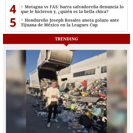
4
Motagua vs FAS: barra salvadoreña denuncia lo
que le hicieron y, ¿quién es la bella chica?
5
Hondureño Joseph Rosales anota golazo ante
Tijuana de México en la Leagues Cup
TRENDING