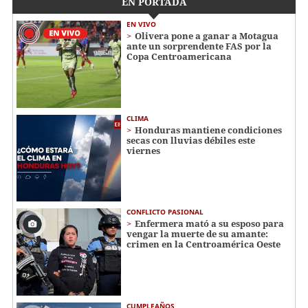
EN PORTADA
EN VIVO
Olivera pone a ganar a Motagua
ante un sorprendente FAS por la
Copa Centroamericana
CLIMA
Honduras mantiene condiciones
secas con lluvias débiles este
viernes
CONFLICTO PASIONAL
Enfermera mató a su esposo para
vengar la muerte de su amante:
crimen en la Centroamérica Oeste
CUMPLEAÑOS