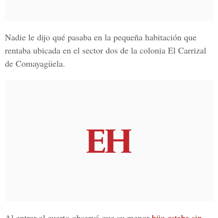
Nadie le dijo qué pasaba en la pequeña habitación que
rentaba ubicada en el sector dos de la
colonia El Carrizal
de Comayagüela.
Al entrar al cuarto observó que su menor
hijo estaba sin