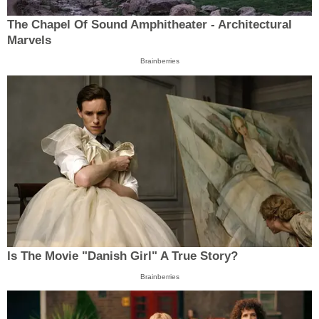
The Chapel Of Sound Amphitheater - Architectural
Marvels
Brainberries
Is The Movie "Danish Girl" A True Story?
Brainberries