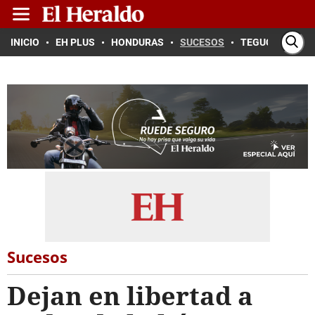
INICIO
EH PLUS
HONDURAS
SUCESOS
TEGUCIGALPA
Sucesos
Dejan en libertad a