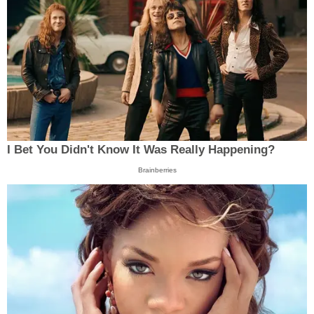
I Bet You Didn't Know It Was Really Happening?
Brainberries