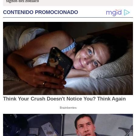
signos del zodiaco
CONTENIDO PROMOCIONADO
Think Your Crush Doesn't Notice You? Think Again
Brainberries