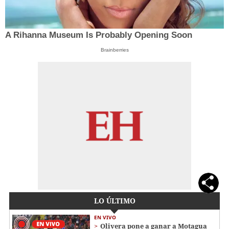
A Rihanna Museum Is Probably Opening Soon
Brainberries
LO ÚLTIMO
EN VIVO
Olivera pone a ganar a Motagua