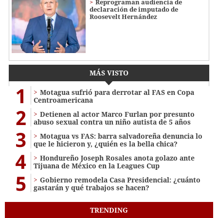
Reprograman audiencia de
declaración de imputado de
Roosevelt Hernández
MÁS VISTO
1
Motagua sufrió para derrotar al FAS en Copa
Centroamericana
2
Detienen al actor Marco Furlan por presunto
abuso sexual contra un niño autista de 5 años
3
Motagua vs FAS: barra salvadoreña denuncia lo
que le hicieron y, ¿quién es la bella chica?
4
Hondureño Joseph Rosales anota golazo ante
Tijuana de México en la Leagues Cup
5
Gobierno remodela Casa Presidencial: ¿cuánto
gastarán y qué trabajos se hacen?
TRENDING