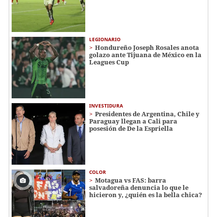
LEGIONARIO
Hondureño Joseph Rosales anota
golazo ante Tijuana de México en la
Leagues Cup
INVESTIDURA
Presidentes de Argentina, Chile y
Paraguay llegan a Cali para
posesión de De la Espriella
COLOR
Motagua vs FAS: barra
salvadoreña denuncia lo que le
hicieron y, ¿quién es la bella chica?