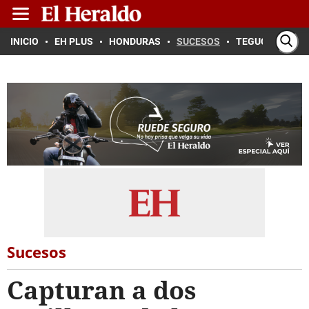
INICIO
EH PLUS
HONDURAS
SUCESOS
TEGUCIGALPA
Sucesos
Capturan a dos