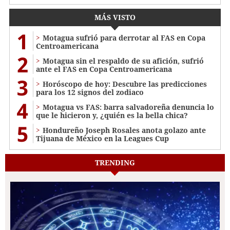
MÁS VISTO
1
Motagua sufrió para derrotar al FAS en Copa
Centroamericana
2
Motagua sin el respaldo de su afición, sufrió
ante el FAS en Copa Centroamericana
3
Horóscopo de hoy: Descubre las predicciones
para los 12 signos del zodiaco
4
Motagua vs FAS: barra salvadoreña denuncia lo
que le hicieron y, ¿quién es la bella chica?
5
Hondureño Joseph Rosales anota golazo ante
Tijuana de México en la Leagues Cup
TRENDING