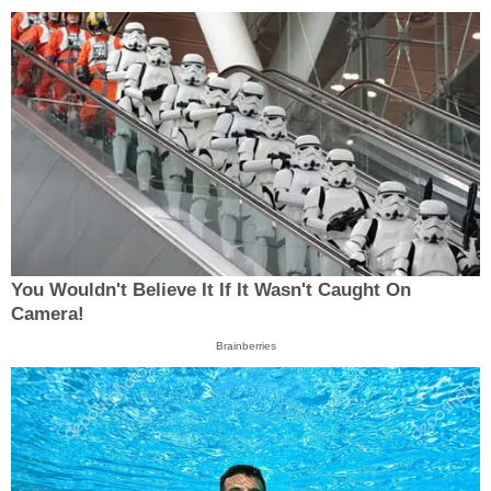
You Wouldn't Believe It If It Wasn't Caught On
Camera!
Brainberries