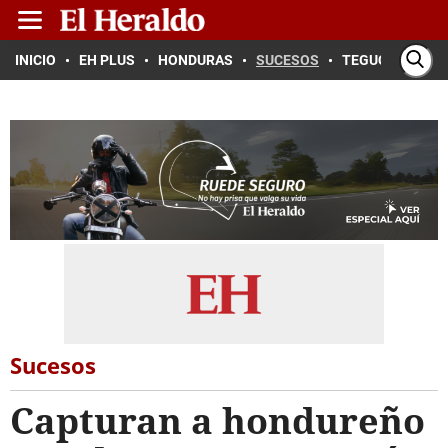
INICIO
EH PLUS
HONDURAS
SUCESOS
TEGUCIGALPA
Sucesos
Capturan a hondureño