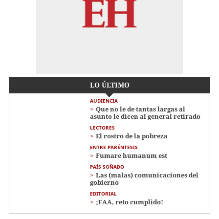
LO ÚLTIMO
AUDIENCIA
Que no le de tantas largas al
asunto le dicen al general retirado
LECTORES
El rostro de la pobreza
ENTRE PARÉNTESIS
Fumare humanum est
PAÍS SOÑADO
Las (malas) comunicaciones del
gobierno
EDITORIAL
¡EAA, reto cumplido!