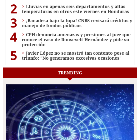
2
Lluvias en apenas seis departamentos y altas
temperaturas en otros este viernes en Honduras
3
¡Banadesa bajo la lupa! CNBS revisará créditos y
manejo de fondos públicos
4
CPH denuncia amenazas y presiones al juez que
conoce el caso de Roosevelt Hernández y pide su
protección
5
Javier López no se mostró tan contento pese al
triunfo: "No generamos excesivas ocasiones"
TRENDING