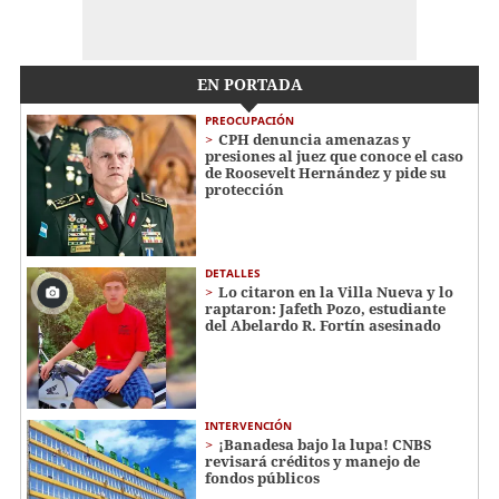
EN PORTADA
PREOCUPACIÓN
CPH denuncia amenazas y
presiones al juez que conoce el caso
de Roosevelt Hernández y pide su
protección
DETALLES
Lo citaron en la Villa Nueva y lo
raptaron: Jafeth Pozo, estudiante
del Abelardo R. Fortín asesinado
INTERVENCIÓN
¡Banadesa bajo la lupa! CNBS
revisará créditos y manejo de
fondos públicos