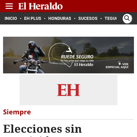
INICIO
EH PLUS
HONDURAS
SUCESOS
TEGUCIGALPA
Siempre
Elecciones sin