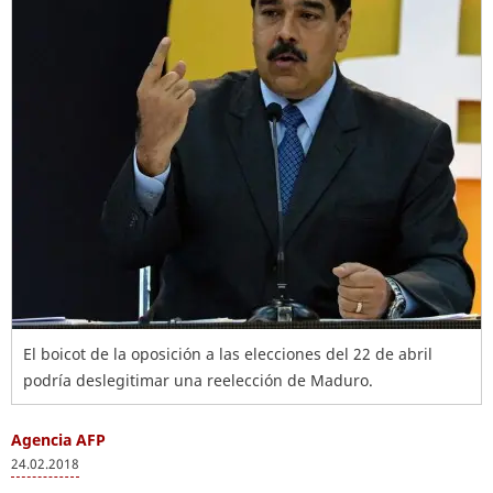
El boicot de la oposición a las elecciones del 22 de abril
podría deslegitimar una reelección de Maduro.
Agencia AFP
24.02.2018