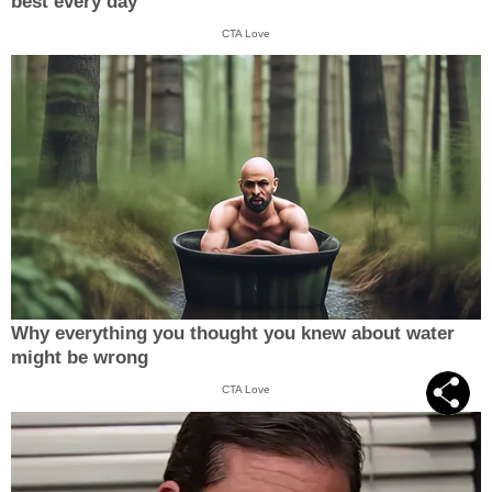
best every day
CTA Love
Why everything you thought you knew about water
might be wrong
CTA Love