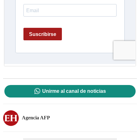
Unirme al canal de noticias
Agencia AFP