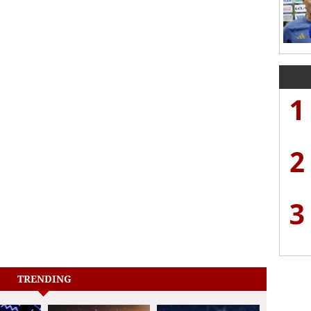
1
2
3
TRENDING