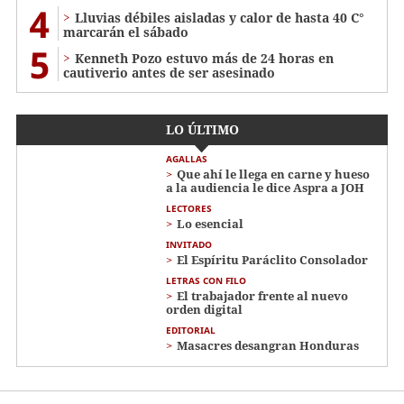
4
Lluvias débiles aisladas y calor de hasta 40 C°
marcarán el sábado
5
Kenneth Pozo estuvo más de 24 horas en
cautiverio antes de ser asesinado
LO ÚLTIMO
AGALLAS
Que ahí le llega en carne y hueso
a la audiencia le dice Aspra a JOH
LECTORES
Lo esencial
INVITADO
El Espíritu Paráclito Consolador
LETRAS CON FILO
El trabajador frente al nuevo
orden digital
EDITORIAL
Masacres desangran Honduras