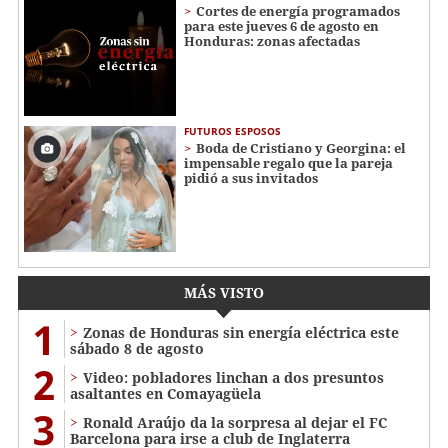
Cortes de energía programados
para este jueves 6 de agosto en
Honduras: zonas afectadas
FUTUROS ESPOSOS
Boda de Cristiano y Georgina: el
impensable regalo que la pareja
pidió a sus invitados
MÁS VISTO
1
Zonas de Honduras sin energía eléctrica este
sábado 8 de agosto
2
Video: pobladores linchan a dos presuntos
asaltantes en Comayagüela
3
Ronald Araújo da la sorpresa al dejar el FC
Barcelona para irse a club de Inglaterra