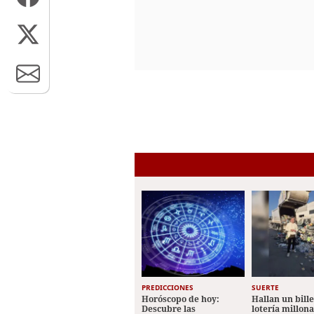
PREDICCIONES
SUERTE
Horóscopo de hoy:
Hallan un bill
Descubre las
lotería millon