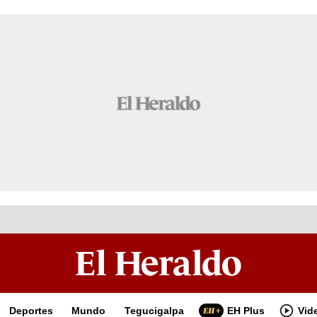
Deportes
Mundo
Tegucigalpa
EH Plus
Vid