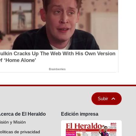
ulkin Cracks Up The Web With His Own Version
f ‘Home Alone’
Brainberries
Subir
cerca de El Heraldo
Edición impresa
isión y Misión
oliticas de privacidad