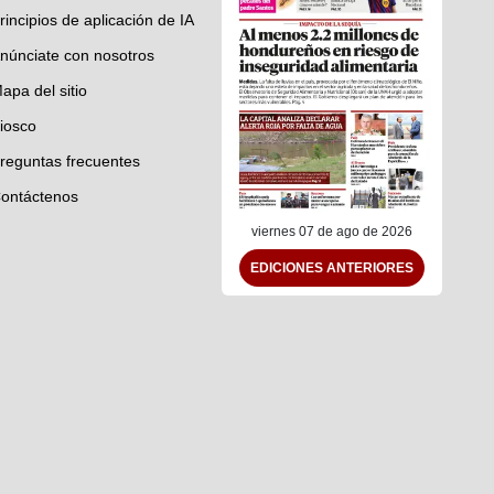
rincipios de aplicación de IA
núnciate con nosotros
apa del sitio
iosco
reguntas frecuentes
ontáctenos
viernes 07 de ago de 2026
EDICIONES ANTERIORES