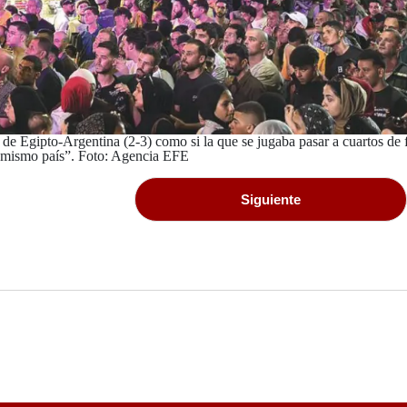
 de Egipto-Argentina (2-3) como si la que se jugaba pasar a cuartos de f
 mismo país”.
Foto: Agencia EFE
Siguiente