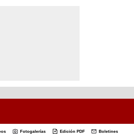
eos
Fotogalerías
Edición PDF
Boletines