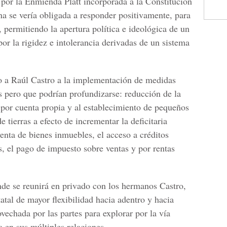
or la Enmienda Platt incorporada a la Constitución
 se vería obligada a responder positivamente, para
, permitiendo la apertura política e ideológica de un
or la rigidez e intolerancia derivadas de un sistema
o a Raúl Castro a la implementación de medidas
es pero que podrían profundizarse: reducción de la
o por cuenta propia y al establecimiento de pequeños
 tierras a efecto de incrementar la deficitaria
enta de bienes inmuebles, el acceso a créditos
, el pago de impuesto sobre ventas y por rentas
de se reunirá en privado con los hermanos Castro,
tatal de mayor flexibilidad hacia adentro y hacia
vechada por las partes para explorar por la vía
 en sus múltiples relaciones.