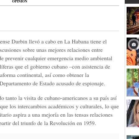
OPINIÓN
dense Durbin llevó a cabo en La Habana tiene el
iscusiones sobre unas mejores relaciones entre
 de prevenir cualquier emergencia medio ambiental
líferas que el gobierno cubano –con asistencia de
taforma continental, así como obtener la
l Departamento de Estado acusado de espionaje.
o tanto la visita de cubano-americanos a su país así
 que los intercambios académicos y culturales, lo que
ario aspira a una mejoría en las tensas relaciones
partir del triunfo de la Revolución en 1959.