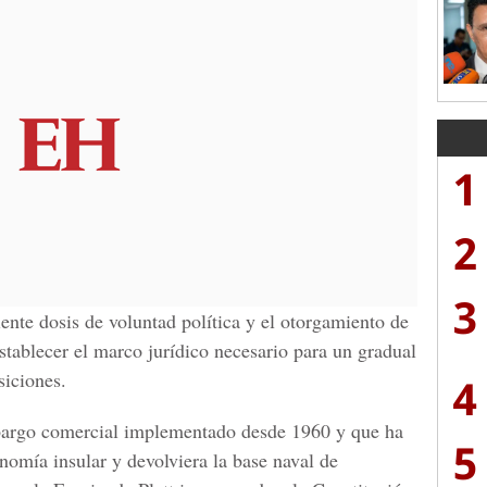
1
2
3
ente dosis de voluntad política y el otorgamiento de
stablecer el marco jurídico necesario para un gradual
siciones.
4
bargo comercial implementado desde 1960 y que ha
5
omía insular y devolviera la base naval de