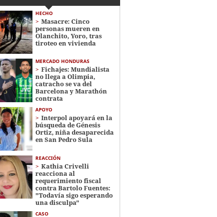
HECHO
Masacre: Cinco
personas mueren en
Olanchito, Yoro, tras
tiroteo en vivienda
MERCADO HONDURAS
Fichajes: Mundialista
no llega a Olimpia,
catracho se va del
Barcelona y Marathón
contrata
APOYO
Interpol apoyará en la
búsqueda de Génesis
Ortiz, niña desaparecida
en San Pedro Sula
REACCIÓN
Kathia Crivelli
reacciona al
requerimiento fiscal
contra Bartolo Fuentes:
"Todavía sigo esperando
una disculpa"
CASO