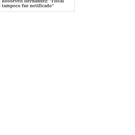
Roosevelt Hernández: "Fiscal
tampoco fue notificado"