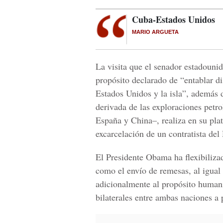
Cuba-Estados Unidos
MARIO ARGUETA
La visita que el senador estadouni
propósito declarado de “entablar d
Estados Unidos y la isla”, además
derivada de las exploraciones petro
España y China–, realiza en su pla
excarcelación de un contratista de
El Presidente Obama ha flexibilizad
como el envío de remesas, al igual
adicionalmente al propósito humanit
bilaterales entre ambas naciones a 