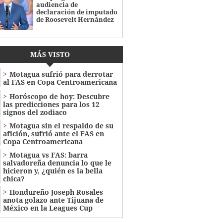
audiencia de
declaración de imputado
de Roosevelt Hernández
MÁS VISTO
Motagua sufrió para derrotar
al FAS en Copa Centroamericana
Horóscopo de hoy: Descubre
las predicciones para los 12
signos del zodiaco
Motagua sin el respaldo de su
afición, sufrió ante el FAS en
Copa Centroamericana
Motagua vs FAS: barra
salvadoreña denuncia lo que le
hicieron y, ¿quién es la bella
chica?
Hondureño Joseph Rosales
anota golazo ante Tijuana de
México en la Leagues Cup