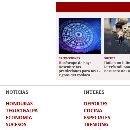
PREDICCIONES
SUERTE
Horóscopo de hoy:
Hallan un bill
Descubre las
lotería millon
predicciones para los 12
basurero de It
signos del zodiaco
NOTICIAS
INTERÉS
HONDURAS
DEPORTES
TEGUCIGALPA
COCINA
ECONOMIA
ESPECIALES
SUCESOS
TRENDING