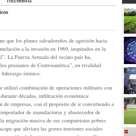
COLUMNISTAS
icos
ene que los planes salvadoreños de agresión hacia
telación a la invasión en 1969, inspirados en la
tal”. La Fuerza Armada del vecino país ha,
“los prusianos de Centroamérica”, en rivalidad
 liderazgo ístmico.
r utilizó combinación de operaciones militares con
 durante décadas, infiltración económica:
n de empresas, con el propósito de ir convirtiendo a
importador de manufacturas y abastecedor de
 la migración masiva de sus compatriotas pobres
cape que aliviara las graves tensiones sociales