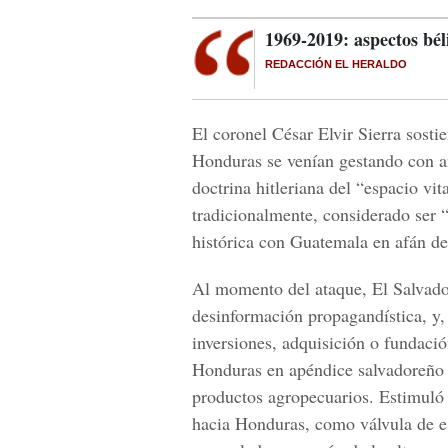
1969-2019: aspectos bél
REDACCIÓN EL HERALDO
El coronel César Elvir Sierra sosti
Honduras se venían gestando con an
doctrina hitleriana del “espacio vi
tradicionalmente, considerado ser 
histórica con Guatemala en afán de
Al momento del ataque, El Salvado
desinformación propagandística, y,
inversiones, adquisición o fundació
Honduras en apéndice salvadoreño 
productos agropecuarios. Estimuló
hacia Honduras, como válvula de es