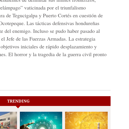
relámpago” vaticinada por el triunfalismo
ura de Tegucigalpa y Puerto Cortés en cuestión de
 Ocotepeque. Las tácticas defensivas hondureñas
te del enemigo. Incluso se pudo haber pasado al
 el Jefe de las Fuerzas Armadas. La estrategia
objetivos iniciales de rápido desplazamiento y
es. El horror y la tragedia de la guerra civil pronto
TRENDING