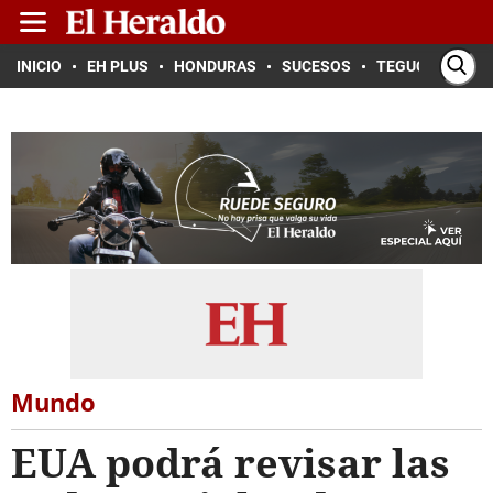
INICIO
EH PLUS
HONDURAS
SUCESOS
TEGUCIGALPA
Mundo
EUA podrá revisar las