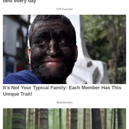
best every day
CTA Favorite
It's Not Your Typical Family: Each Member Has This
Unique Trait!
Brainberries