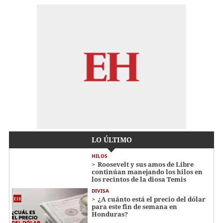
LO ÚLTIMO
HILOS
Roosevelt y sus amos de Libre
continúan manejando los hilos en
los recintos de la diosa Temis
DIVISA
¿A cuánto está el precio del dólar
para este fin de semana en
Honduras?