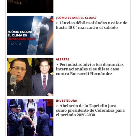
¿CÓMO ESTARÁ EL CLIMA?
Lluvias débiles aisladas y calor de
hasta 40 C° marcarán el sábado
ALERTAS
Periodistas advierten denuncias
internacionales si se dilata caso
contra Roosevelt Hernández
INVESTIDURA
Abelardo de la Espriella jura
como presidente de Colombia para
el periodo 2026-2030