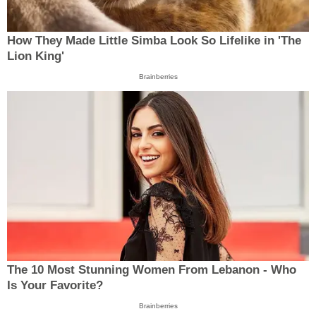
How They Made Little Simba Look So Lifelike in 'The
Lion King'
Brainberries
The 10 Most Stunning Women From Lebanon - Who
Is Your Favorite?
Brainberries