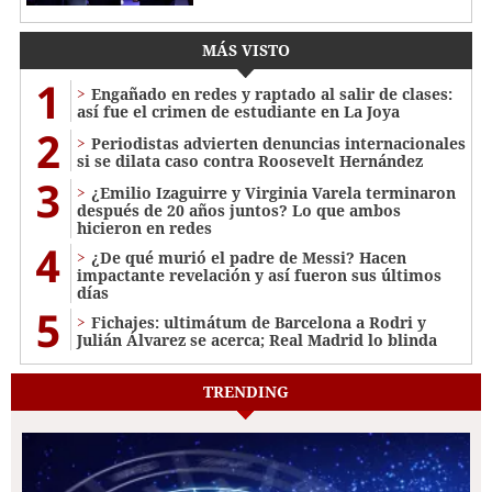
MÁS VISTO
1
Engañado en redes y raptado al salir de clases:
así fue el crimen de estudiante en La Joya
2
Periodistas advierten denuncias internacionales
si se dilata caso contra Roosevelt Hernández
3
¿Emilio Izaguirre y Virginia Varela terminaron
después de 20 años juntos? Lo que ambos
hicieron en redes
4
¿De qué murió el padre de Messi? Hacen
impactante revelación y así fueron sus últimos
días
5
Fichajes: ultimátum de Barcelona a Rodri y
Julián Álvarez se acerca; Real Madrid lo blinda
TRENDING