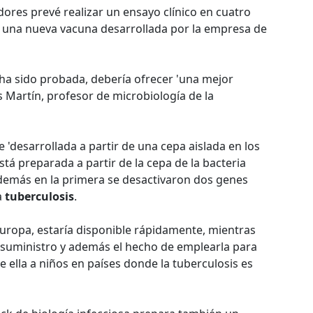
ores prevé realizar un ensayo clínico en cuatro
n una nueva vacuna desarrollada por la empresa de
 ha sido probada, debería ofrecer 'una mejor
os Martín, profesor de microbiología de la
 'desarrollada a partir de una cepa aislada en los
tá preparada a partir de la cepa de la bacteria
además en la primera se desactivaron dos genes
a
tuberculosis
.
 Europa, estaría disponible rápidamente, mientras
suministro y además el hecho de emplearla para
e ella a niños en países donde la tuberculosis es