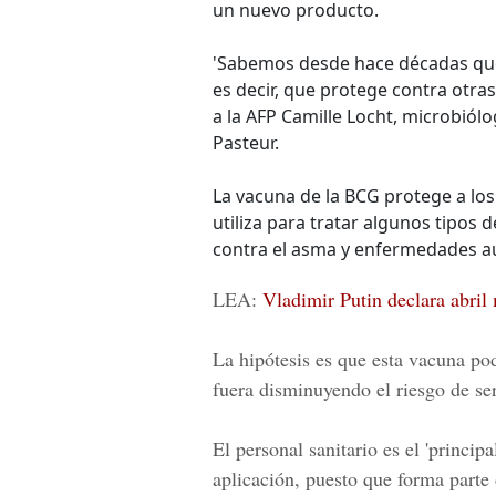
un nuevo producto.
'Sabemos desde hace décadas que 
es decir, que protege contra otra
a la AFP Camille Locht, microbiólo
Pasteur.
La vacuna de la BCG protege a lo
utiliza para tratar algunos tipos 
contra el asma y enfermedades au
LEA:
Vladimir Putin declara abril 
La hipótesis es que esta vacuna pod
fuera disminuyendo el riesgo de ser
El personal sanitario es el 'princip
aplicación, puesto que forma parte 