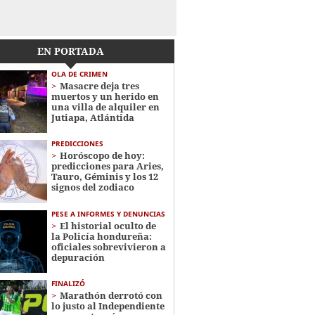
EN PORTADA
OLA DE CRIMEN
Masacre deja tres
muertos y un herido en
una villa de alquiler en
Jutiapa, Atlántida
PREDICCIONES
Horóscopo de hoy:
predicciones para Aries,
Tauro, Géminis y los 12
signos del zodiaco
PESE A INFORMES Y DENUNCIAS
El historial oculto de
la Policía hondureña:
oficiales sobrevivieron a
depuración
FINALIZÓ
Marathón derrotó con
lo justo al Independiente