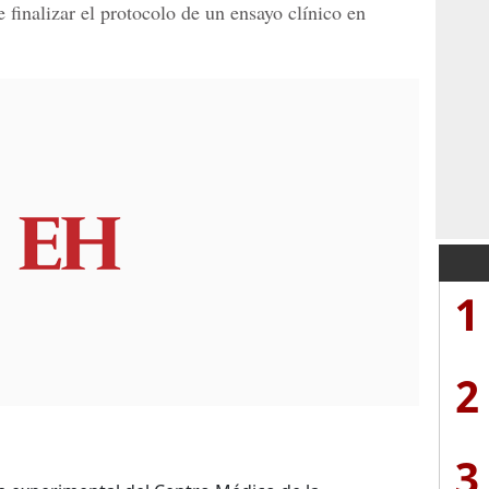
 finalizar el protocolo de un ensayo clínico en
1
2
3