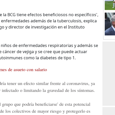
la BCG tiene efectos beneficiosos no específicos',
s enfermedades además de la tuberculosis, explica
go y director de investigación en el Instituto
s niños de enfermedades respiratorias y además se
de cáncer de vejiga y se cree que puede actuar
toinmunes como la diabetes de tipo 1.
mes de asueto con salario
ría tener un efecto similar frente al
coronavirus
, ya
 infectado o limitando la gravedad de los síntomas.
al grupo que podría beneficiarse' de esta potencial
de los colectivos de mayor riesgo y protegerlo es