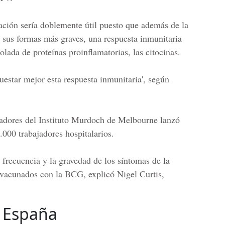
cación sería doblemente útil puesto que además de la
en sus formas más graves, una respuesta inmunitaria
olada de proteínas proinflamatorias, las citocinas.
uestar mejor esta respuesta inmunitaria', según
gadores del Instituto Murdoch de Melbourne lanzó
000 trabajadores hospitalarios.
 frecuencia y la gravedad de los síntomas de la
 vacunados con la BCG, explicó Nigel Curtis,
n España