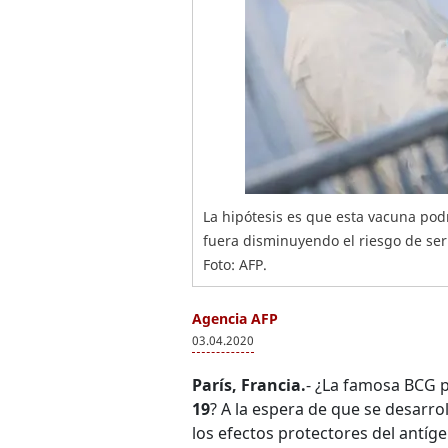
La hipótesis es que esta vacuna podr
fuera disminuyendo el riesgo de ser
Foto: AFP.
Agencia AFP
03.04.2020
París, Francia.
- ¿La famosa BCG p
19
? A la espera de que se desarro
los efectos protectores del antíg