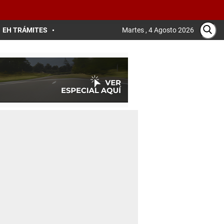
EH TRÁMITES
Martes , 4 Agosto 2026