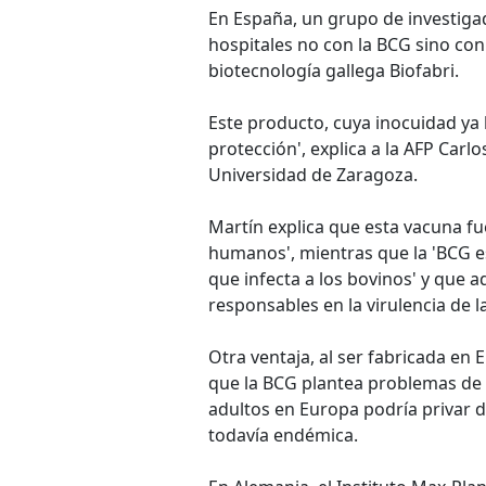
En España, un grupo de investigad
hospitales no con la BCG sino co
biotecnología gallega Biofabri.
Este producto, cuya inocuidad ya
protección', explica a la AFP Carl
Universidad de Zaragoza.
Martín explica que esta vacuna fue
humanos', mientras que la 'BCG es
que infecta a los bovinos' y que 
responsables en la virulencia de l
Otra ventaja, al ser fabricada en
que la BCG plantea problemas de 
adultos en Europa podría privar d
todavía endémica.