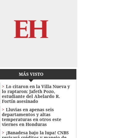
MÁS VISTO
Lo citaron en la Villa Nueva y
lo raptaron: Jafeth Pozo,
estudiante del Abelardo R.
Fortín asesinado
Lluvias en apenas seis
departamentos y altas
temperaturas en otros este
viernes en Honduras
¡Banadesa bajo la lupa! CNBS
revisará créditos y manejo de