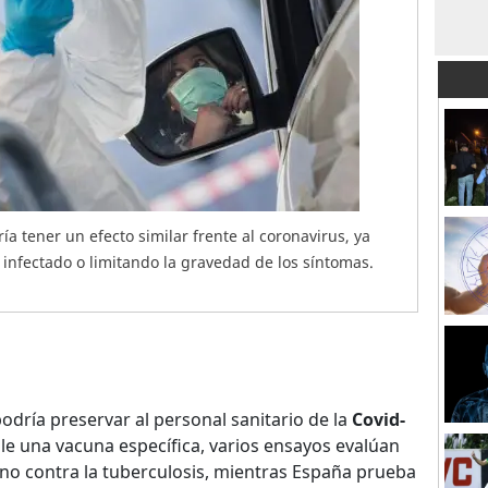
ía tener un efecto similar frente al coronavirus, ya
 infectado o limitando la gravedad de los síntomas.
odría preservar al personal sanitario de la
Covid-
lle una vacuna específica, varios ensayos evalúan
eno contra la tuberculosis, mientras España prueba