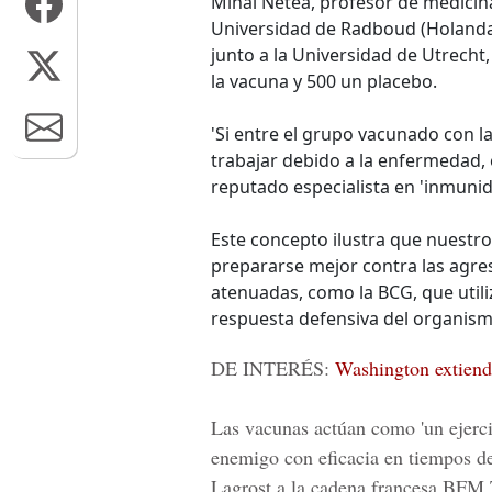
Mihai Netea, profesor de medicin
Universidad de Radboud (Holanda
junto a la Universidad de Utrecht,
la vacuna y 500 un placebo.
'Si entre el grupo vacunado con 
trabajar debido a la enfermedad, 
reputado especialista en 'inmuni
Este concepto ilustra que nuestr
prepararse mejor contra las agres
atenuadas, como la BCG, que utiliz
respuesta defensiva del organism
DE INTERÉS:
Washington extiend
Las vacunas actúan como 'un ejercic
enemigo con eficacia en tiempos de 
Lagrost a la cadena francesa BFM