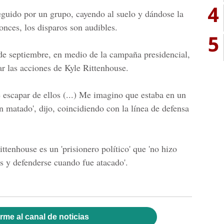
4
seguido por un grupo, cayendo al suelo y dándose la
onces, los disparos son audibles.
5
de septiembre, en medio de la campaña presidencial,
r las acciones de Kyle Rittenhouse.
e escapar de ellos (...) Me imagino que estaba en un
 matado', dijo, coincidiendo con la línea de defensa
tenhouse es un 'prisionero político' que 'no hizo
s y defenderse cuando fue atacado'.
rme al canal de noticias