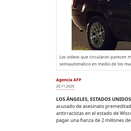
Los videos que circularon parecen m
semiautomático en medio de los man
Agencia AFP
20.11.2020
LOS ÁNGELES, ESTADOS UNIDOS
acusado de asesinato premeditado
antirracistas en el estado de Wis
pagar una fianza de 2 millones de