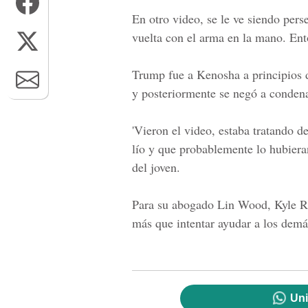
En otro video, se le ve siendo per
vuelta con el arma en la mano. Ent
Trump fue a Kenosha a principios 
y posteriormente se negó a condena
'Vieron el video, estaba tratando d
lío y que probablemente lo hubieran
del joven.
Para su abogado Lin Wood, Kyle Rit
más que intentar ayudar a los demá
Uni