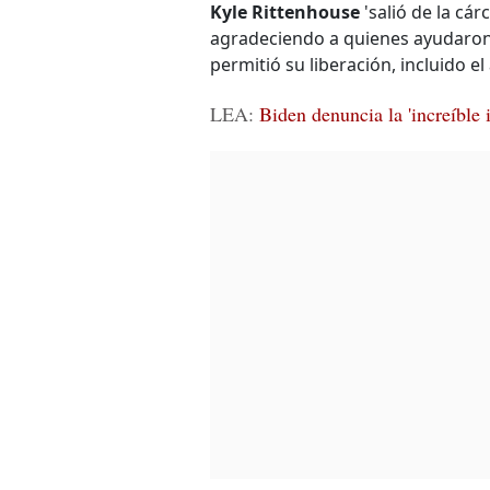
Kyle Rittenhouse
'salió de la cár
agradeciendo a quienes ayudaron 
permitió su liberación, incluido el
LEA:
Biden denuncia la 'increíble