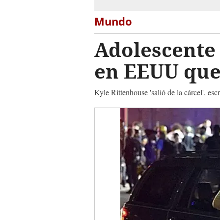
Mundo
Adolescente
en EEUU qued
Kyle Rittenhouse 'salió de la cárcel', e