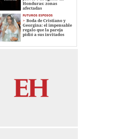
Honduras: zonas
afectadas
FUTUROS ESPOSOS
Boda de Cristiano y
Georgina: el impensable
regalo que la pareja
pidió a sus invitados