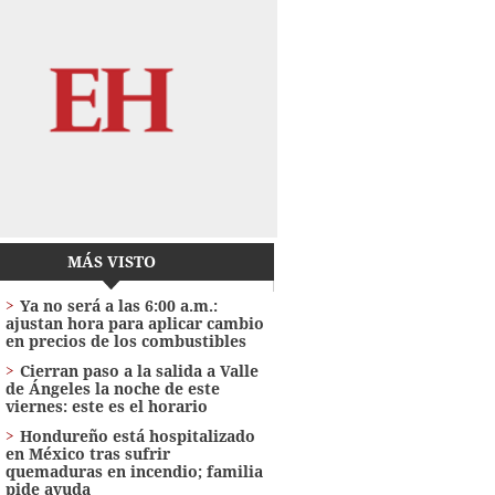
MÁS VISTO
Ya no será a las 6:00 a.m.:
ajustan hora para aplicar cambio
en precios de los combustibles
Cierran paso a la salida a Valle
de Ángeles la noche de este
viernes: este es el horario
Hondureño está hospitalizado
en México tras sufrir
quemaduras en incendio; familia
pide ayuda