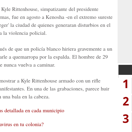
Kyle Rittenhouse, simpatizante del presidente
mas, fue en agosto a Kenosha -en el extremo sureste
eger' la ciudad de quienes generaran disturbios en el
 la violencia policial.
pués de que un policía blanco hiriera gravemente a un
rarle a quemarropa por la espalda. El hombre de 29
ue nunca vuelva a caminar.
1
mostrar a Kyle Rittenhouse armado con un rifle
ifestantes. En una de las grabaciones, parece huir
2
n una bala en la cabeza.
s detallada en cada municipio
3
virus en tu colonia?