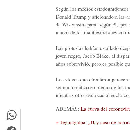
Según los medios estadounidenses, 
Donald Trump y aficionado a las ar
de Wisconsin- para, según él, 'prot
marco de las manifestaciones contra
Las protestas habían estallado des
joven negro, Jacob Blake, al dispa
años sobrevivió, pero es posible q
Los videos que circularon parecen 
semiautomático en medio de los man
mientras otro joven cae al suelo co
ADEMÁS:
La curva del coronaviru
+ Tegucigalpa: ¿Hay caso de corona