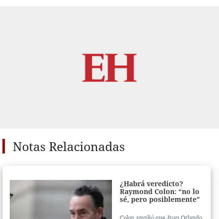
Notas Relacionadas
¿Habrá veredicto?
Raymond Colon: “no lo
sé, pero posiblemente”
Colon amplió que Juan Orlando