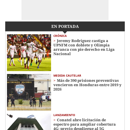
EN PORTADA
CRÓNICA
Jeremy Rodríguez castiga a
UPNFM con doblete y Olimpia
arranca con pie derecho en Liga
Nacional
MEDIDA CAUTELAR
Más de 390 prisiones preventivas
vencieron en Honduras entre 2019 y
2026
LANZAMIENTO
Conatel abre licitación de
espectro para ampliar cobertura
4G; previo despliegue al 5G