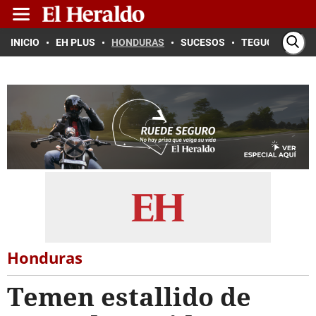
INICIO
EH PLUS
HONDURAS
SUCESOS
TEGUCIGALPA
Honduras
Temen estallido de