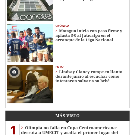
CRÓNICA
Motagua inicia con paso firme y
aplasta 3-0 al Juticalpa en el
arranque de la Liga Nacional
FOTO
Lindsay Clancy rompe en llanto
durante juicio al escuchar cómo
intentaron salvar a su bebé
MÁS VISTO
1
Olimpia no falla en Copa Centroamericana:
derrota a UMECIT y asalta el primer lugar del