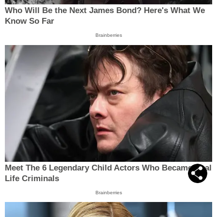
Who Will Be the Next James Bond? Here's What We
Know So Far
Brainberries
Meet The 6 Legendary Child Actors Who Became Real
Life Criminals
Brainberries