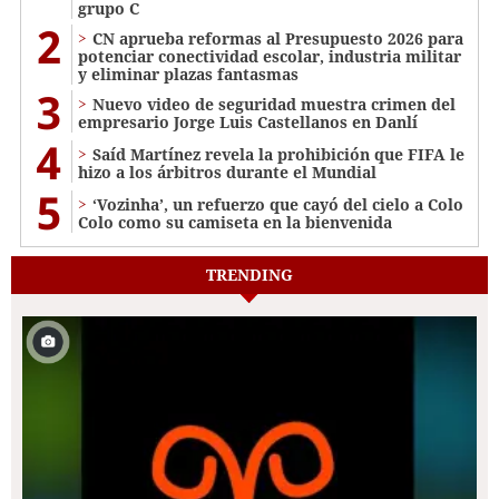
grupo C
2
CN aprueba reformas al Presupuesto 2026 para
potenciar conectividad escolar, industria militar
y eliminar plazas fantasmas
3
Nuevo video de seguridad muestra crimen del
empresario Jorge Luis Castellanos en Danlí
4
Saíd Martínez revela la prohibición que FIFA le
hizo a los árbitros durante el Mundial
5
‘Vozinha’, un refuerzo que cayó del cielo a Colo
Colo como su camiseta en la bienvenida
TRENDING