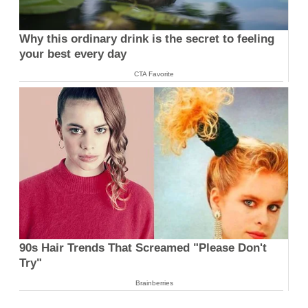
Why this ordinary drink is the secret to feeling
your best every day
CTA Favorite
90s Hair Trends That Screamed "Please Don't
Try"
Brainberries