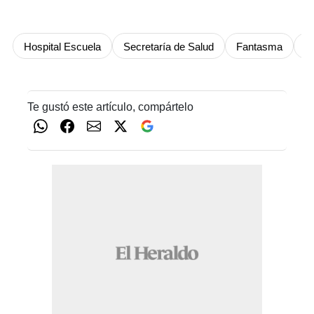
Hospital Escuela
Secretaría de Salud
Fantasma
Pl
Te gustó este artículo, compártelo