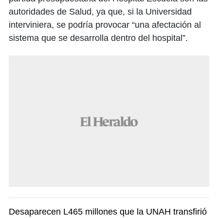
autoridades de Salud, ya que, si la Universidad
interviniera, se podría provocar “una afectación al
sistema que se desarrolla dentro del hospital”.
Desaparecen L465 millones que la UNAH transfirió