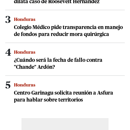
dilata caso de Roosevelt Hernández
3
Honduras
Colegio Médico pide transparencia en manejo
de fondos para reducir mora quirúrgica
4
Honduras
¿Cuándo será la fecha de fallo contra
"Chande" Ardón?
5
Honduras
Centro Garinagu solicita reunión a Asfura
para hablar sobre territorios