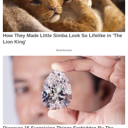
How They Made Little Simba Look So Lifelike in 'The
Lion King'
Brainberries