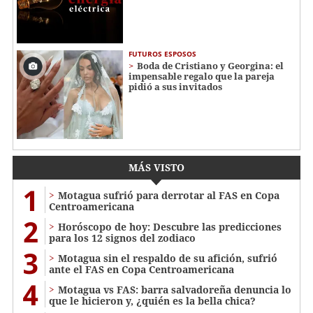
FUTUROS ESPOSOS
Boda de Cristiano y Georgina: el
impensable regalo que la pareja
pidió a sus invitados
MÁS VISTO
1
Motagua sufrió para derrotar al FAS en Copa
Centroamericana
2
Horóscopo de hoy: Descubre las predicciones
para los 12 signos del zodiaco
3
Motagua sin el respaldo de su afición, sufrió
ante el FAS en Copa Centroamericana
4
Motagua vs FAS: barra salvadoreña denuncia lo
que le hicieron y, ¿quién es la bella chica?