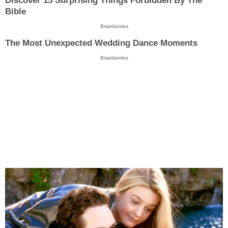
Discover 15 Surprising Things Forbidden By The
Bible
Brainberries
The Most Unexpected Wedding Dance Moments
Brainberries