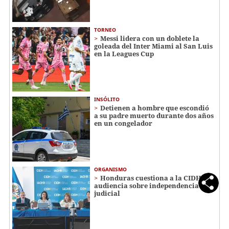
TORNEO
Messi lidera con un doblete la
goleada del Inter Miami al San Luis
en la Leagues Cup
INSÓLITO
Detienen a hombre que escondió
a su padre muerto durante dos años
en un congelador
ORGANISMO
Honduras cuestiona a la CIDH en
audiencia sobre independencia
judicial