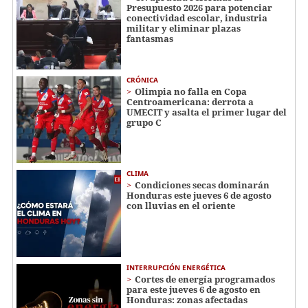
Presupuesto 2026 para potenciar
conectividad escolar, industria
militar y eliminar plazas
fantasmas
CRÓNICA
Olimpia no falla en Copa
Centroamericana: derrota a
UMECIT y asalta el primer lugar del
grupo C
CLIMA
Condiciones secas dominarán
Honduras este jueves 6 de agosto
con lluvias en el oriente
INTERRUPCIÓN ENERGÉTICA
Cortes de energía programados
para este jueves 6 de agosto en
Honduras: zonas afectadas