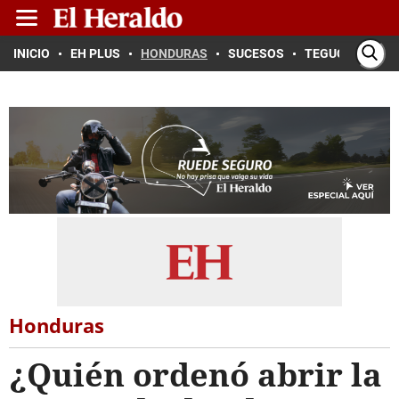
INICIO
EH PLUS
HONDURAS
SUCESOS
TEGUCIGALPA
Honduras
¿Quién ordenó abrir la