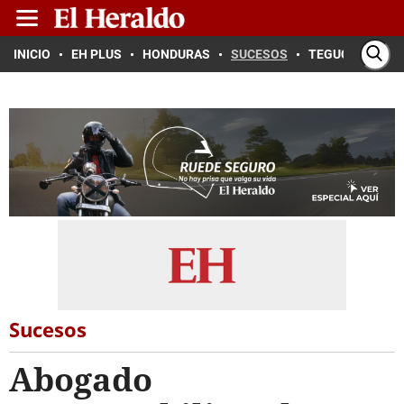
INICIO
EH PLUS
HONDURAS
SUCESOS
TEGUCIGALPA
Sucesos
Abogado