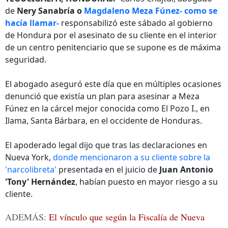
de
Nery Sanabría o
Magdaleno Meza Fúnez- como se
hacía llamar-
responsabilizó este sábado al gobierno
de Hondura por el asesinato de su cliente en el interior
de un centro penitenciario que se supone es de máxima
seguridad.
El abogado aseguró este día que en múltiples ocasiones
denunció que existía un plan para asesinar a Meza
Fúnez en la cárcel mejor conocida como El Pozo I., en
Ilama, Santa Bárbara, en el occidente de Honduras.
El apoderado legal dijo que tras las declaraciones en
Nueva York,
donde mencionaron a su cliente sobre la
'narcolibreta'
presentada en el juicio de
Juan Antonio
'Tony' Hernández
, habían puesto en mayor riesgo a su
cliente.
ADEMÁS:
El vínculo que según la Fiscalía de Nueva