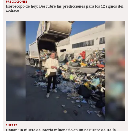
PREDICCIONES
Horóscopo de hoy: Descubre las predicciones para los 12 signos del
zodiaco
SUERTE
Hallan un billete de lotería millonario en un basurero de Italia