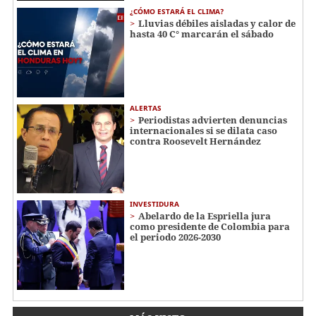
¿CÓMO ESTARÁ EL CLIMA?
Lluvias débiles aisladas y calor de
hasta 40 C° marcarán el sábado
ALERTAS
Periodistas advierten denuncias
internacionales si se dilata caso
contra Roosevelt Hernández
INVESTIDURA
Abelardo de la Espriella jura
como presidente de Colombia para
el periodo 2026-2030