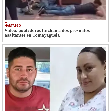
HARTAZGO
Video: pobladores linchan a dos presuntos
asaltantes en Comayagüela