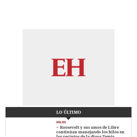
LO ÚLTIMO
HILOS
Roosevelt y sus amos de Libre
continúan manejando los hilos en
los recintos de la diosa Temis