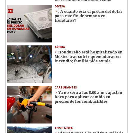
DIVISA
¿A cuánto está el precio del dólar
para este fin de semana en
Honduras?
AYUDA
Hondureño está hospitalizado en
México tras sufrir quemaduras en
incendio; familia pide ayuda
CARBURANTES
Ya no será a las 6:00 a.m.: ajustan
hora para aplicar cambio en
precios de los combustibles
TOME NOTA
Cierran paso a la salida a Valle de