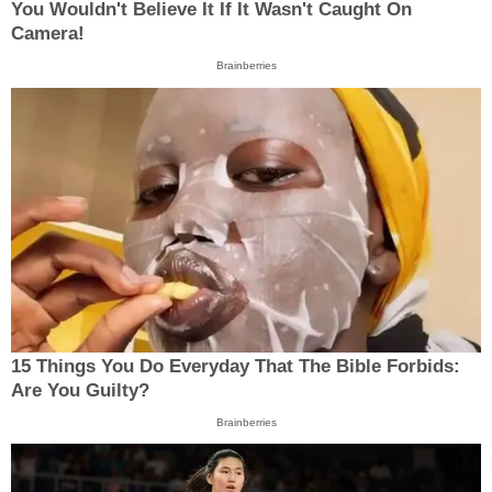
You Wouldn't Believe It If It Wasn't Caught On
Camera!
Brainberries
15 Things You Do Everyday That The Bible Forbids:
Are You Guilty?
Brainberries