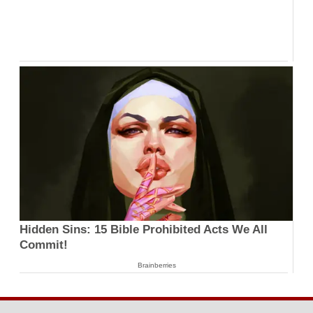
Hidden Sins: 15 Bible Prohibited Acts We All
Commit!
Brainberries