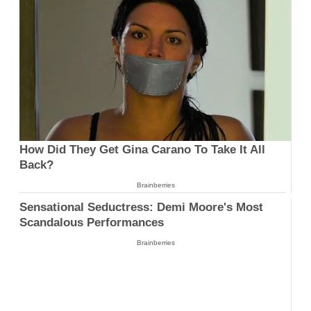
How Did They Get Gina Carano To Take It All
Back?
Brainberries
Sensational Seductress: Demi Moore's Most
Scandalous Performances
Brainberries