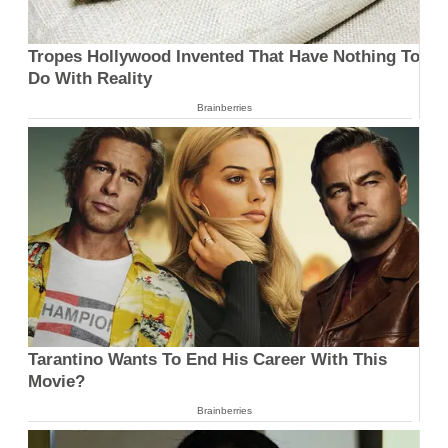
Tropes Hollywood Invented That Have Nothing To
Do With Reality
Brainberries
Tarantino Wants To End His Career With This
Movie?
Brainberries