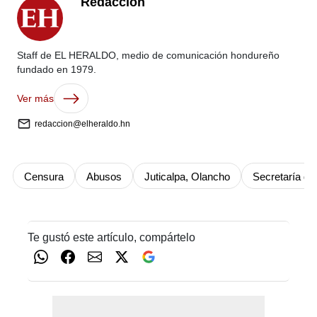
Redacción
Staff de EL HERALDO, medio de comunicación hondureño
fundado en 1979.
Ver más
redaccion@elheraldo.hn
Censura
Abusos
Juticalpa, Olancho
Secretaría de
Te gustó este artículo, compártelo