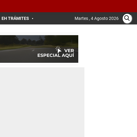
EH TRÁMITES
Martes , 4 Agosto 2026