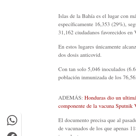
Islas de la Bahía es el lugar con m
específicamente 16,353 (29%), se
31,162 ciudadanos favorecidos en V
En estos lugares únicamente alcanz
dos dosis anticovid.
Con tan solo 5,046 inoculados (6.
población inmunizada de los 76,56
ADEMÁS:
Honduras dio un ultimá
componente de la vacuna Sputnik 
El documento precisa que al pasado
de vacunados de los que apenas 118