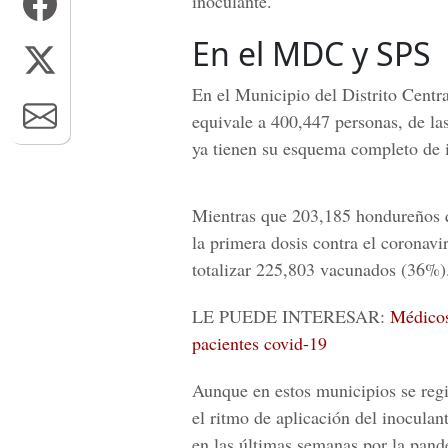
inoculante.
En el MDC y SPS
En el Municipio del Distrito Centr
equivale a 400,447 personas, de la
ya tienen su esquema completo de 
Mientras que 203,185 hondureños 
la primera dosis contra el coronav
totalizar 225,803 vacunados (36%)
LE PUEDE INTERESAR:
Médicos
pacientes covid-19
Aunque en estos municipios se regi
el ritmo de aplicación del inoculan
en las últimas semanas por la pand