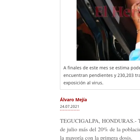
A finales de este mes se estima pod
encuentran pendientes y 230,203 tra
exposición al virus.
Álvaro Mejía
24.07.2021
TEGUCIGALPA, HONDURAS.-
de julio más del 20% de la poblaci
la mayoría con la primera dosis.