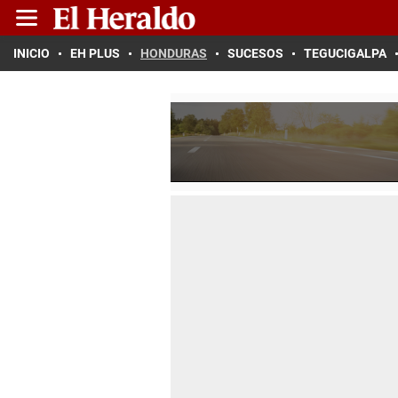
INICIO
EH PLUS
HONDURAS
SUCESOS
TEGUCIGALPA