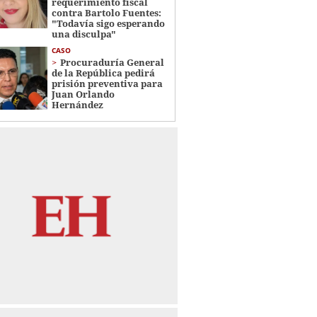
requerimiento fiscal
contra Bartolo Fuentes:
"Todavía sigo esperando
una disculpa"
CASO
Procuraduría General
de la República pedirá
prisión preventiva para
Juan Orlando
Hernández