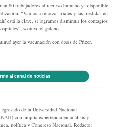
man 80 trabajadores al recurso humano ya disponible
bilización. “Vamos a reforzar triajes y las medidas en
hí está la clave, si logramos disminuir los contagios
ospitales”, sostuvo el galeno.
ntinuó ayer la vacunación con
dosis de Pfizer,
rme al canal de noticias
 egresado de la Universidad Nacional
AH) con amplia experiencia en análisis y
mica, política y Congreso Nacional. Redactor