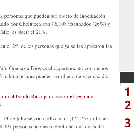
ás personas que pueden ser objeto de inoculación,
guido por Choluteca con 96,108 vacunados (26%) y
alle, es decir el 21%.
an el 2% de las personas que ya se les aplicaron las
6%), Gracias a Dios es el departamento con menos
3 habitantes que pueden ser objeto de vacunación.
1
tum al Fondo Ruso para recibir el segundo
2
V
3
 19 de julio se contabilizaban 1,474,737 millones
,991 personas habían recibido las dos dosis del