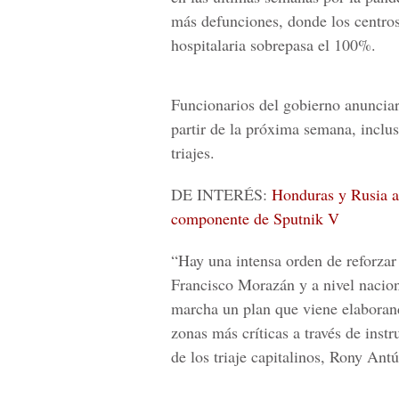
más defunciones, donde los centros 
hospitalaria sobrepasa el 100%.
Funcionarios del gobierno anunciar
partir de la próxima semana, inclus
triajes.
DE INTERÉS:
Honduras y Rusia a
componente de Sputnik V
“Hay una intensa orden de reforzar l
Francisco Morazán
y a nivel nacio
marcha un plan que viene elaborand
zonas más críticas a través de ins
de los triaje capitalinos, Rony Ant