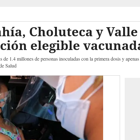
ahía, Choluteca y Valle
ción elegible vacunad
ás de 1.4 millones de personas inoculadas con la primera dosis y apena
de Salud