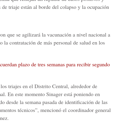
de triaje están al borde del colapso y la ocupación
on que se agilizará la vacunación a nivel nacional a
o la contratación de más personal de salud en los
cuerdan plazo de tres semanas para recibir segundo
os triajes en el
Distrito Central, alrededor de
nal. En este momento Sinager está poniendo en
o desde la semana pasada de identificación de las
trumentos técnicos”, mencionó el coordinador general
únez.