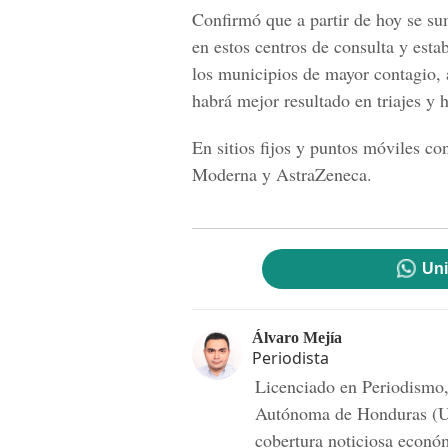
Confirmó que a partir de hoy se su
en estos centros de consulta y esta
los municipios de mayor contagio, a
habrá mejor resultado en triajes y h
En sitios fijos y puntos móviles co
Moderna y AstraZeneca.
Uni
Álvaro Mejía
Periodista
Licenciado en Periodismo,
Autónoma de Honduras (UN
cobertura noticiosa econó