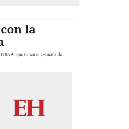
 con la
a
s 118,991 que tienen el esquema de