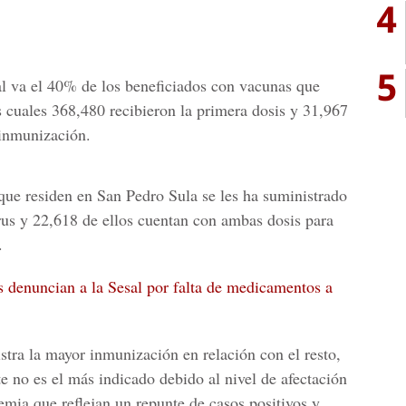
4
5
al va el 40% de los beneficiados con vacunas que
s cuales 368,480 recibieron la primera dosis y 31,967
inmunización.
que residen en
San Pedro Sula
se les ha suministrado
irus y 22,618 de ellos cuentan con ambas dosis para
.
 denuncian a la Sesal por falta de medicamentos a
stra la mayor inmunización en relación con el resto,
te no es el más indicado debido al nivel de afectación
emia que reflejan un repunte de casos positivos y