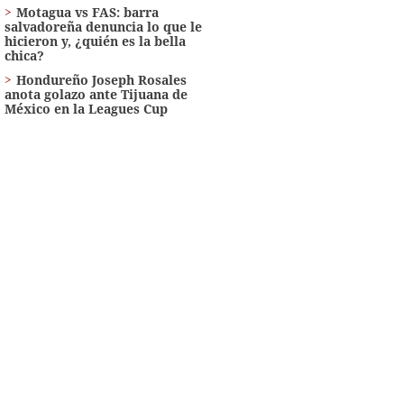
Motagua vs FAS: barra
salvadoreña denuncia lo que le
hicieron y, ¿quién es la bella
chica?
Hondureño Joseph Rosales
anota golazo ante Tijuana de
México en la Leagues Cup