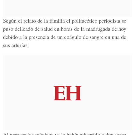
Según el relato de la familia el polifacético periodista se
puso delicado de salud en horas de la madrugada de hoy
debido a la presencia de un
coágulo de sangre
en una de
sus arterías.
Al parecer los médicos ya le había advertido a don jorge