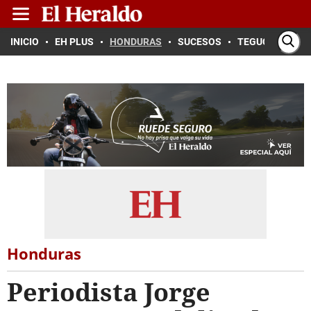
INICIO
EH PLUS
HONDURAS
SUCESOS
TEGUCIGALPA
Honduras
Periodista Jorge