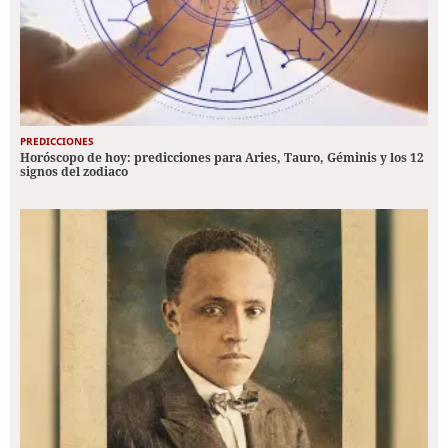
PREDICCIONES
Horóscopo de hoy: predicciones para Aries, Tauro, Géminis y los 12
signos del zodiaco