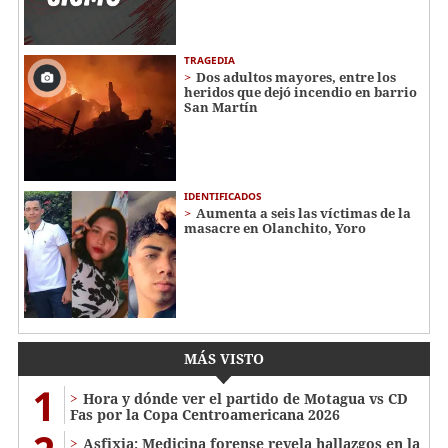
TRAGEDIA
Dos adultos mayores, entre los
heridos que dejó incendio en barrio
San Martín
IDENTIFICADOS
Aumenta a seis las víctimas de la
masacre en Olanchito, Yoro
MÁS VISTO
1
Hora y dónde ver el partido de Motagua vs CD
Fas por la Copa Centroamericana 2026
Asfixia: Medicina forense revela hallazgos en la