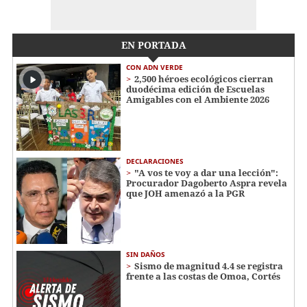
EN PORTADA
CON ADN VERDE
2,500 héroes ecológicos cierran
duodécima edición de Escuelas
Amigables con el Ambiente 2026
DECLARACIONES
"A vos te voy a dar una lección":
Procurador Dagoberto Aspra revela
que JOH amenazó a la PGR
SIN DAÑOS
Sismo de magnitud 4.4 se registra
frente a las costas de Omoa, Cortés