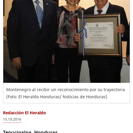
Montenegro al recibir un reconocimiento por su trayectoria
(Foto: El Heraldo Honduras/ Noticias de Honduras)
Redacción El Heraldo
15.10.2016
Tegucigalpa, Honduras