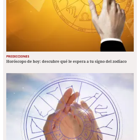
PREDICCIONES
Horóscopo de hoy: descubre qué le espera a tu signo del zodiaco