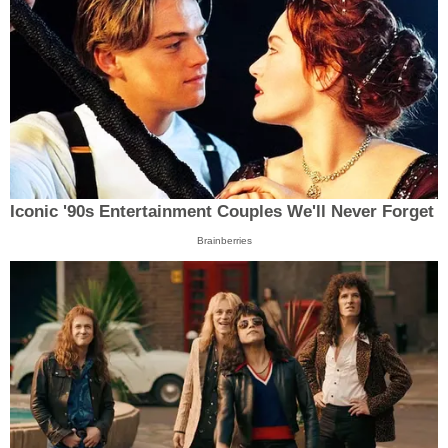
Iconic '90s Entertainment Couples We'll Never Forget
Brainberries