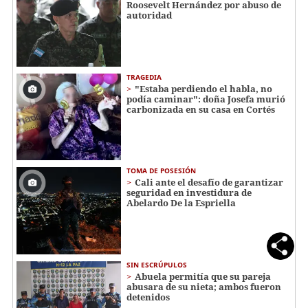
Roosevelt Hernández por abuso de
autoridad
TRAGEDIA
"Estaba perdiendo el habla, no
podía caminar": doña Josefa murió
carbonizada en su casa en Cortés
TOMA DE POSESIÓN
Cali ante el desafío de garantizar
seguridad en investidura de
Abelardo De la Espriella
SIN ESCRÚPULOS
Abuela permitía que su pareja
abusara de su nieta; ambos fueron
detenidos