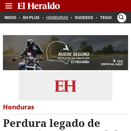
INICIO
EH PLUS
HONDURAS
SUCESOS
TEGUCIGALPA
Honduras
Perdura legado de