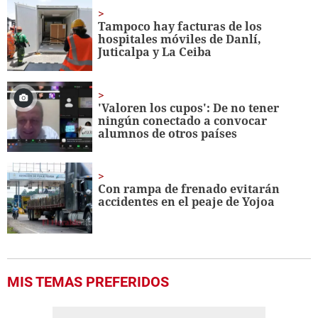
1
minute,
Tampoco hay facturas de los
56
hospitales móviles de Danlí,
seconds
Juticalpa y La Ceiba
'Valoren los cupos': De no tener
ningún conectado a convocar
alumnos de otros países
Con rampa de frenado evitarán
accidentes en el peaje de Yojoa
MIS TEMAS PREFERIDOS