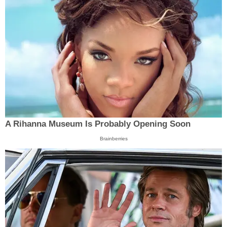
A Rihanna Museum Is Probably Opening Soon
Brainberries