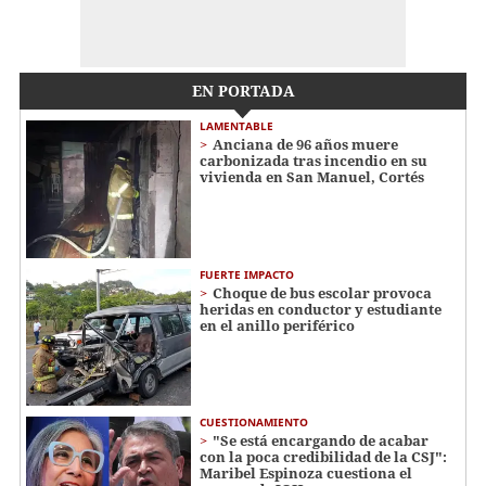
EN PORTADA
LAMENTABLE
Anciana de 96 años muere
carbonizada tras incendio en su
vivienda en San Manuel, Cortés
FUERTE IMPACTO
Choque de bus escolar provoca
heridas en conductor y estudiante
en el anillo periférico
CUESTIONAMIENTO
"Se está encargando de acabar
con la poca credibilidad de la CSJ":
Maribel Espinoza cuestiona el