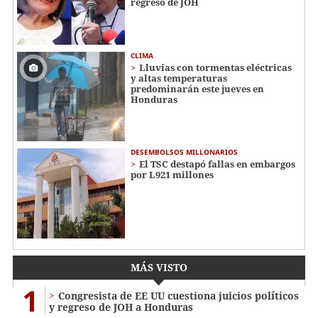
regreso de JOH
CLIMA
Lluvias con tormentas eléctricas
y altas temperaturas
predominarán este jueves en
Honduras
DESEMBOLSOS MILLONARIOS
El TSC destapó fallas en embargos
por L921 millones
MÁS VISTO
1
Congresista de EE UU cuestiona juicios políticos
y regreso de JOH a Honduras