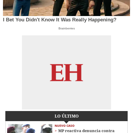
I Bet You Didn't Know It Was Really Happening?
Brainberries
LO ÚLTIMO
NUEVO CASO
MP reactiva denuncia contra