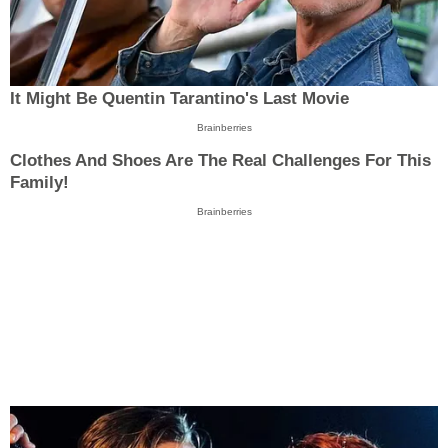
It Might Be Quentin Tarantino's Last Movie
Brainberries
Clothes And Shoes Are The Real Challenges For This
Family!
Brainberries