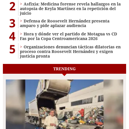
2
Asfixia: Medicina forense revela hallazgos en la
autopsia de Keyla Martínez en la repetición del
juicio
3
Defensa de Roosevelt Hernández presenta
amparo y pide aplazar audiencia
4
Hora y dónde ver el partido de Motagua vs CD
Fas por la Copa Centroamericana 2026
5
Organizaciones denuncian tácticas dilatorias en
proceso contra Roosevelt Hernández y exigen
justicia pronta
TRENDING