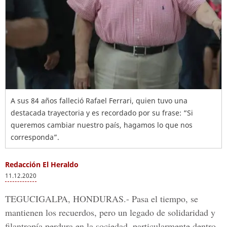
A sus 84 años falleció Rafael Ferrari, quien tuvo una
destacada trayectoria y es recordado por su frase: “Si
queremos cambiar nuestro país, hagamos lo que nos
corresponda”.
Redacción El Heraldo
11.12.2020
TEGUCIGALPA, HONDURAS.-
Pasa el tiempo, se
mantienen los recuerdos, pero un legado de solidaridad y
filantropía perdura en la sociedad, particularmente dentro