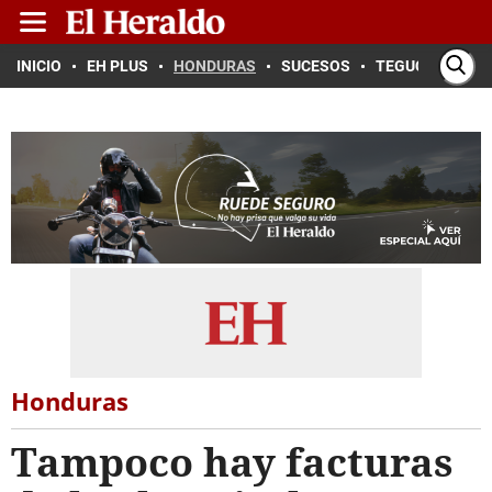
INICIO
EH PLUS
HONDURAS
SUCESOS
TEGUCIGALPA
Honduras
Tampoco hay facturas