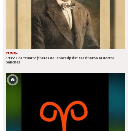
CRIMEN
1935: Los "cuatro jinetes del apocalipsis" asesinaron al doctor
Sánchez