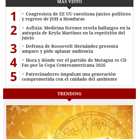
MÁS VISTO
1
Congresista de EE UU cuestiona juicios políticos
y regreso de JOH a Honduras
2
Asfixia: Medicina forense revela hallazgos en la
autopsia de Keyla Martínez en la repetición del
juicio
3
Defensa de Roosevelt Hernández presenta
amparo y pide aplazar audiencia
4
Hora y dónde ver el partido de Motagua vs CD
Fas por la Copa Centroamericana 2026
5
Patrocinadores impulsan una generación
comprometida con el cuidado del ambiente
TRENDING