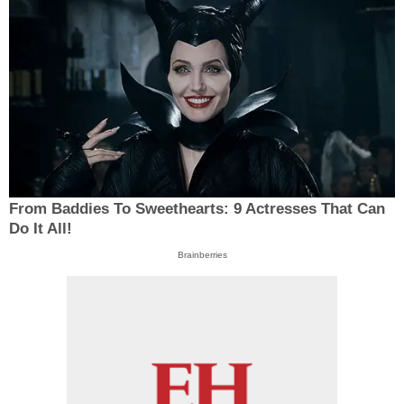
From Baddies To Sweethearts: 9 Actresses That Can
Do It All!
Brainberries