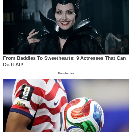
From Baddies To Sweethearts: 9 Actresses That Can
Do It All!
Brainberries