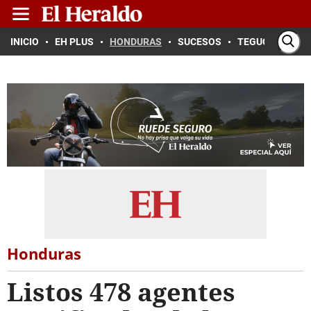
INICIO
EH PLUS
HONDURAS
SUCESOS
TEGUCIGALPA
Honduras
Listos 478 agentes