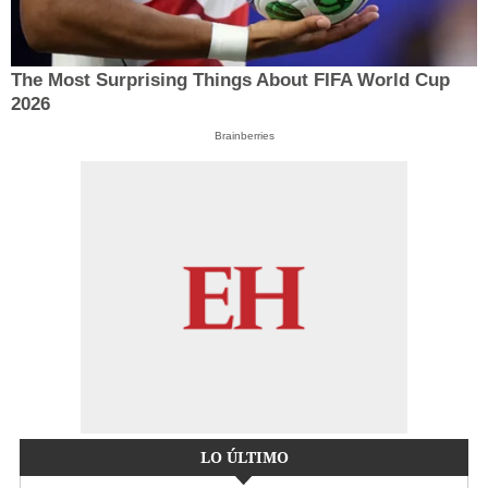
The Most Surprising Things About FIFA World Cup
2026
Brainberries
LO ÚLTIMO