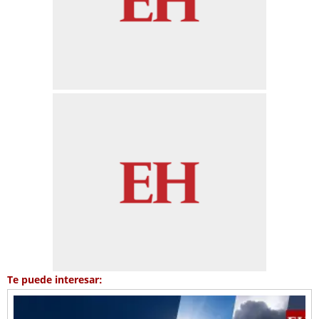
Te puede interesar: