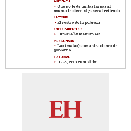
AUDIENCIA
Que no le de tantas largas al
asunto le dicen al general retirado
LECTORES
El rostro de la pobreza
ENTRE PARÉNTESIS
Fumare humanum est
PAÍS SOÑADO
Las (malas) comunicaciones del
gobierno
EDITORIAL
¡EAA, reto cumplido!