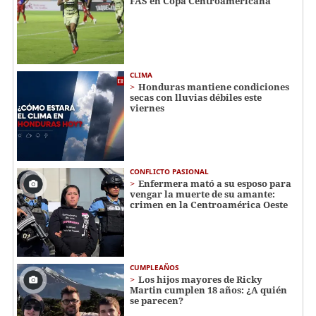
FAS en Copa Centroamericana
CLIMA
Honduras mantiene condiciones
secas con lluvias débiles este
viernes
CONFLICTO PASIONAL
Enfermera mató a su esposo para
vengar la muerte de su amante:
crimen en la Centroamérica Oeste
CUMPLEAÑOS
Los hijos mayores de Ricky
Martin cumplen 18 años: ¿A quién
se parecen?