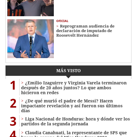
OFICIAL
Reprograman audiencia de
declaración de imputado de
Roosevelt Hernández
MÁS VISTO
1
¿Emilio Izaguirre y Virginia Varela terminaron
después de 20 años juntos? Lo que ambos
hicieron en redes
2
¿De qué murió el padre de Messi? Hacen
impactante revelación y así fueron sus últimos
días
3
Liga Nacional de Honduras: hora y dónde ver los
partidos de la segunda jornada
4
Claudia Canahuati, la representante de SPS que