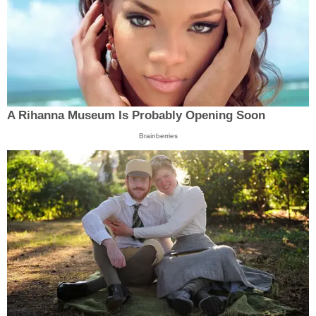
A Rihanna Museum Is Probably Opening Soon
Brainberries