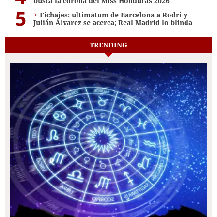
busca la corona del Miss Honduras 2026
5
Fichajes: ultimátum de Barcelona a Rodri y
Julián Álvarez se acerca; Real Madrid lo blinda
TRENDING