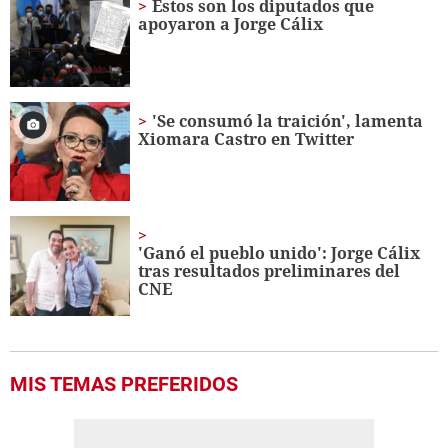
Estos son los diputados que
seconds
apoyaron a Jorge Cálix
'Se consumó la traición', lamenta
Xiomara Castro en Twitter
'Ganó el pueblo unido': Jorge Cálix
tras resultados preliminares del
CNE
MIS TEMAS PREFERIDOS