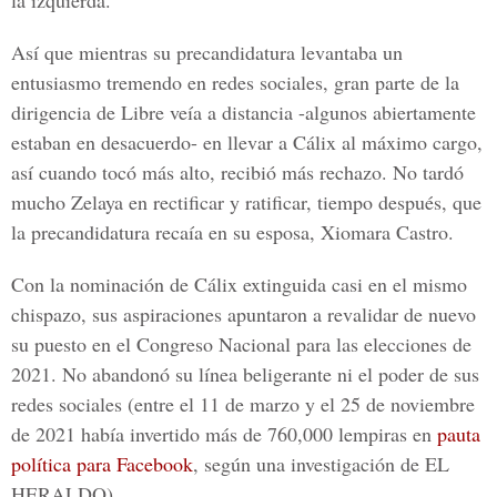
la izquierda.
Así que mientras su precandidatura levantaba un
entusiasmo tremendo en redes sociales, gran parte de la
dirigencia de Libre veía a distancia -algunos abiertamente
estaban en desacuerdo- en llevar a Cálix al máximo cargo,
así cuando tocó más alto, recibió más rechazo. No tardó
mucho Zelaya en rectificar y ratificar, tiempo después, que
la precandidatura recaía en su esposa, Xiomara Castro.
Con la nominación de Cálix extinguida casi en el mismo
chispazo, sus aspiraciones apuntaron a revalidar de nuevo
su puesto en el Congreso Nacional para las elecciones de
2021. No abandonó su línea beligerante ni el poder de sus
redes sociales (entre el 11 de marzo y el 25 de noviembre
de 2021 había invertido más de 760,000 lempiras en
pauta
política para Facebook
, según una investigación de
EL
HERALDO
).