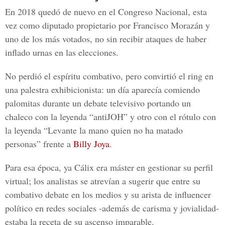
En 2018 quedó de nuevo en el
Congreso Nacional,
esta
vez como diputado propietario por Francisco Morazán y
uno de los más votados, no sin recibir ataques de haber
inflado urnas en las elecciones.
No perdió el espíritu combativo, pero convirtió el ring en
una palestra exhibicionista: un día aparecía comiendo
palomitas durante un debate televisivo portando un
chaleco con la leyenda “antiJOH” y otro con el rótulo con
la leyenda “Levante la mano quien no ha matado
personas” frente a
Billy Joya
.
Para esa época, ya Cálix era máster en gestionar su perfil
virtual; los analistas se atrevían a sugerir que entre su
combativo debate en los medios y su arista de influencer
político en redes sociales -además de carisma y jovialidad-
estaba la receta de su ascenso imparable.