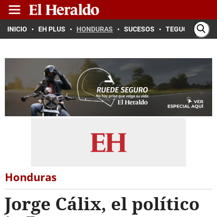
INICIO
EH PLUS
HONDURAS
SUCESOS
TEGUCIGALPA
Honduras
Jorge Cálix, el político