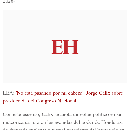
2026-
LEA:
'No está pasando por mi cabeza': Jorge Cálix sobre
presidencia del Congreso Nacional
Con este ascenso, Cálix se anota un golpe político en su
meteórica carrera en las avenidas del poder de Honduras,
de diputado suplente a virtual presidente del hemiciclo en