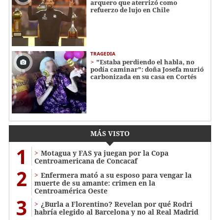
arquero que aterrizó como
refuerzo de lujo en Chile
TRAGEDIA
"Estaba perdiendo el habla, no
podía caminar": doña Josefa murió
carbonizada en su casa en Cortés
MÁS VISTO
1
Motagua y FAS ya juegan por la Copa
Centroamericana de Concacaf
2
Enfermera mató a su esposo para vengar la
muerte de su amante: crimen en la
Centroamérica Oeste
3
¿Burla a Florentino? Revelan por qué Rodri
habría elegido al Barcelona y no al Real Madrid