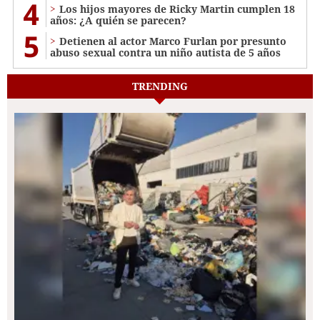
4
Los hijos mayores de Ricky Martin cumplen 18
años: ¿A quién se parecen?
5
Detienen al actor Marco Furlan por presunto
abuso sexual contra un niño autista de 5 años
TRENDING