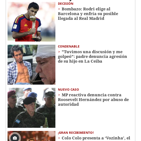
DECISIÓN
Bombazo: Rodri elige al
Barcelona y enfría su posible
llegada al Real Madrid
CONDENABLE
"Tuvimos una discusión y me
golpeó": padre denuncia agresión
de su hijo en La Ceiba
NUEVO CASO
MP reactiva denuncia contra
Roosevelt Hernández por abuso de
autoridad
¡GRAN RECIBIMIENTO!
Colo Colo presenta a ‘Vozinha’, el