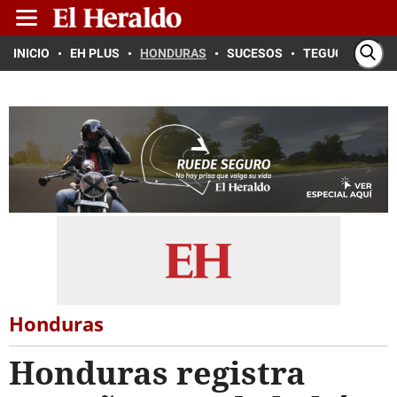
INICIO
EH PLUS
HONDURAS
SUCESOS
TEGUCIGALPA
Honduras
Honduras registra