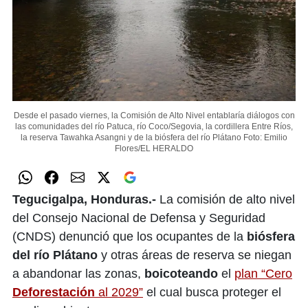
Desde el pasado viernes, la Comisión de Alto Nivel entablaría diálogos con
las comunidades del río Patuca, río Coco/Segovia, la cordillera Entre Ríos,
la reserva Tawahka Asangni y de la biósfera del río Plátano
Foto: Emilio
Flores/EL HERALDO
Tegucigalpa, Honduras.-
La comisión de alto nivel
del Consejo Nacional de Defensa y Seguridad
(CNDS) denunció que los ocupantes de la
biósfera
del río Plátano
y otras áreas de reserva se niegan
a abandonar las zonas,
boicoteando
el
plan “Cero
Deforestación
al 2029”
el cual busca proteger el