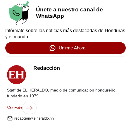
Únete a nuestro canal de
WhatsApp
Infórmate sobre las noticias más destacadas de Honduras
y el mundo.
Unirme Ahora
Redacción
Staff de EL HERALDO, medio de comunicación hondureño
fundado en 1979.
Ver más
redaccion@elheraldo.hn