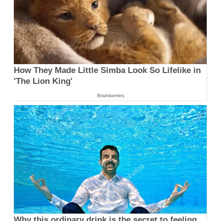
How They Made Little Simba Look So Lifelike in
'The Lion King'
Brainberries
Why this ordinary drink is the secret to feeling