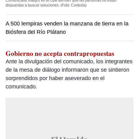
Comunicado íntegro en el cual afirman que las personas no están
dispuestas a buscar soluciones.
(Foto: Cortesía)
A 500 lempiras venden la manzana de tierra en la
Biósfera del Río Plátano
Gobierno no acepta contrapropuestas
Ante la divulgación del comunicado, los integrantes
de la mesa de diálogo informaron que se sintieron
sorprendidos por haber aseverado en el
comunicado.