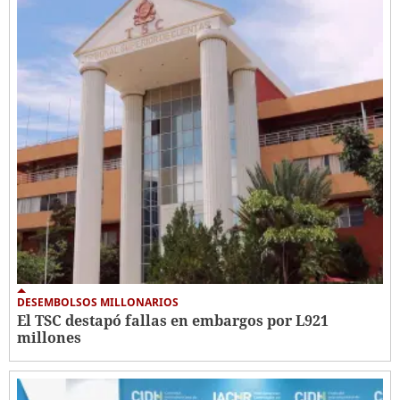
DESEMBOLSOS MILLONARIOS
El TSC destapó fallas en embargos por L921
millones