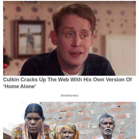
Culkin Cracks Up The Web With His Own Version Of
‘Home Alone’
Brainberries