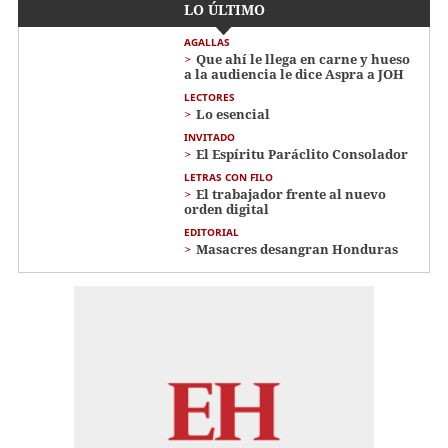
LO ÚLTIMO
AGALLAS
Que ahí le llega en carne y hueso
a la audiencia le dice Aspra a JOH
LECTORES
Lo esencial
INVITADO
El Espíritu Paráclito Consolador
LETRAS CON FILO
El trabajador frente al nuevo
orden digital
EDITORIAL
Masacres desangran Honduras