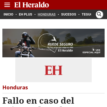
INICIO
EH PLUS
HONDURAS
SUCESOS
TEGUCIGALPA
Honduras
Fallo en caso del