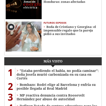
Honduras: zonas afectadas
FUTUROS ESPOSOS
Boda de Cristiano y Georgina: el
impensable regalo que la pareja
pidió a sus invitados
MÁS VISTO
1
"Estaba perdiendo el habla, no podía caminar":
doña Josefa murió carbonizada en su casa en
Cortés
2
Bombazo: Rodri elige al Barcelona y enfría su
posible llegada al Real Madrid
3
MP reactiva denuncia contra Roosevelt
Hernández por abuso de autoridad
Definen listado de centros educativos para los