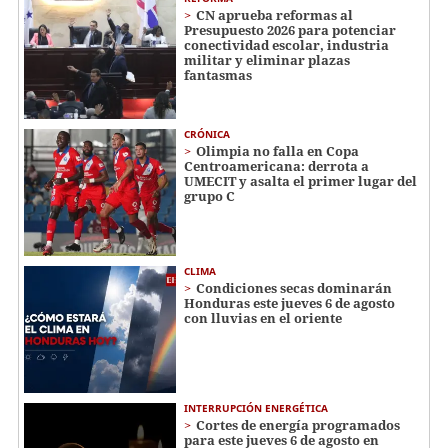
CN aprueba reformas al
Presupuesto 2026 para potenciar
conectividad escolar, industria
militar y eliminar plazas
fantasmas
CRÓNICA
Olimpia no falla en Copa
Centroamericana: derrota a
UMECIT y asalta el primer lugar del
grupo C
CLIMA
Condiciones secas dominarán
Honduras este jueves 6 de agosto
con lluvias en el oriente
INTERRUPCIÓN ENERGÉTICA
Cortes de energía programados
para este jueves 6 de agosto en