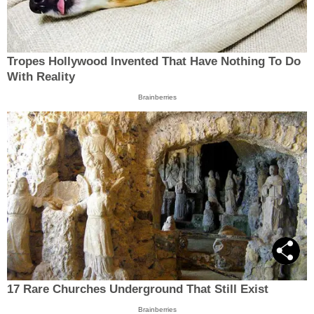
Tropes Hollywood Invented That Have Nothing To Do
With Reality
Brainberries
17 Rare Churches Underground That Still Exist
Brainberries