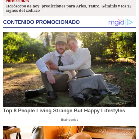
PREDICCIONES
Horóscopo de hoy: predicciones para Aries, Tauro, Géminis y los 12
signos del zodiaco
CONTENIDO PROMOCIONADO
Top 8 People Living Strange But Happy Lifestyles
Brainberries