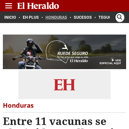
INICIO
EH PLUS
HONDURAS
SUCESOS
TEGUCIGALPA
Honduras
Entre 11 vacunas se