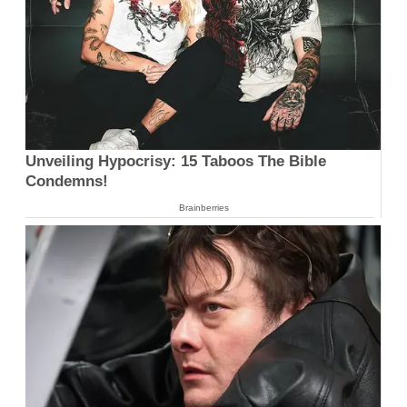
Unveiling Hypocrisy: 15 Taboos The Bible
Condemns!
Brainberries