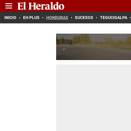
INICIO
EH PLUS
HONDURAS
SUCESOS
TEGUCIGALPA