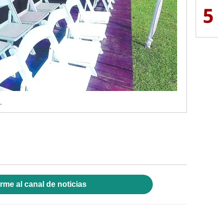
5
.
rme al canal de noticias