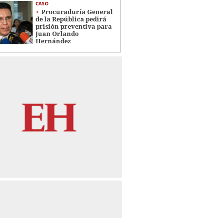
CASO
Procuraduría General
de la República pedirá
prisión preventiva para
Juan Orlando
Hernández