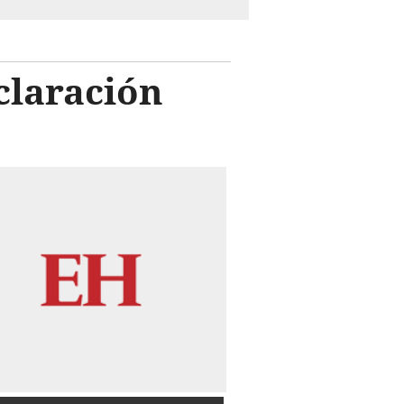
claración