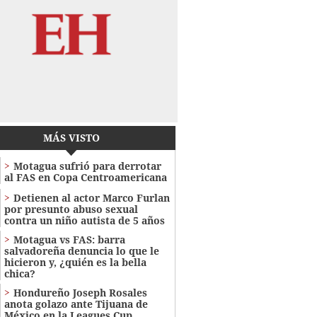
MÁS VISTO
Motagua sufrió para derrotar
al FAS en Copa Centroamericana
Detienen al actor Marco Furlan
por presunto abuso sexual
contra un niño autista de 5 años
Motagua vs FAS: barra
salvadoreña denuncia lo que le
hicieron y, ¿quién es la bella
chica?
Hondureño Joseph Rosales
anota golazo ante Tijuana de
México en la Leagues Cup