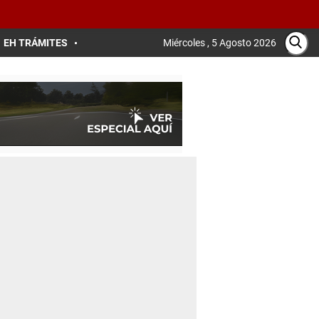
EH TRÁMITES
Miércoles , 5 Agosto 2026