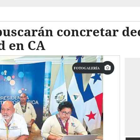
buscarán concretar de
d en CA
FOTOGALERÍA