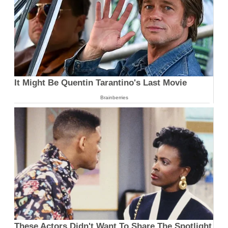
It Might Be Quentin Tarantino's Last Movie
Brainberries
These Actors Didn't Want To Share The Spotlight