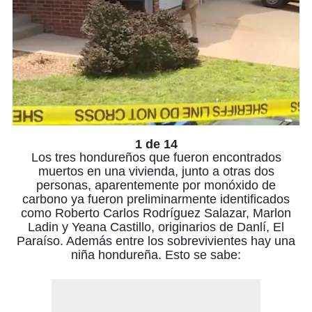
1 de 14
Los tres hondureños que fueron encontrados
muertos en una vivienda, junto a otras dos
personas, aparentemente por monóxido de
carbono ya fueron preliminarmente identificados
como Roberto Carlos Rodríguez Salazar, Marlon
Ladin y Yeana Castillo, originarios de Danlí, El
Paraíso. Además entre los sobrevivientes hay una
niña hondureña. Esto se sabe: