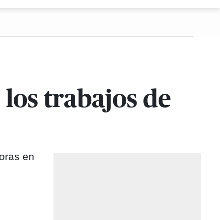
s los trabajos de
joras en