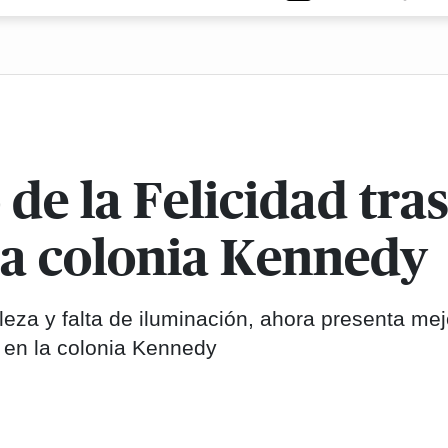
o de la Felicidad tra
la colonia Kennedy
leza y falta de iluminación, ahora presenta me
 en la colonia Kennedy