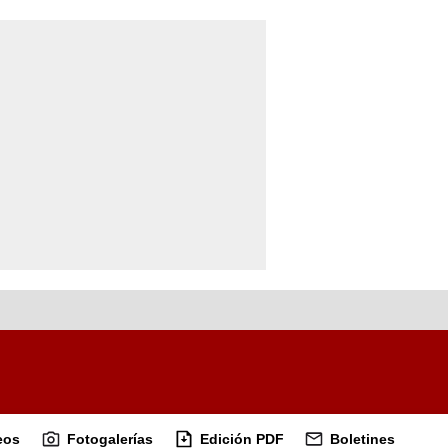
eos
Fotogalerías
Edición PDF
Boletines