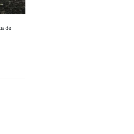
ta de