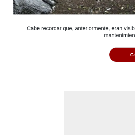
Cabe recordar que, anteriormente, eran visi
mantenimient
Ca