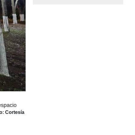
 espacio
o: Cortesía