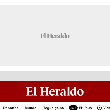
Deportes
Mundo
Tegucigalpa
EH Plus
Vid