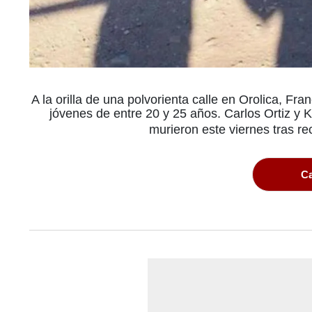
A la orilla de una polvorienta calle en Orolica, F
jóvenes de entre 20 y 25 años. Carlos Ortiz y K
murieron este viernes tras rec
Ca