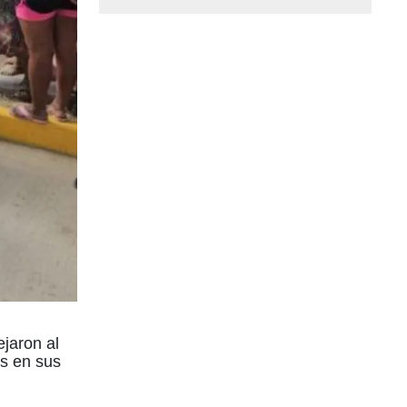
jaron al
s en sus