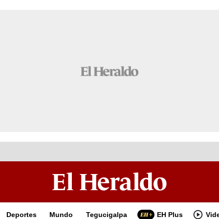
Deportes
Mundo
Tegucigalpa
EH Plus
Vid