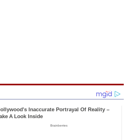
ollywood's Inaccurate Portrayal Of Reality –
ake A Look Inside
Brainberries