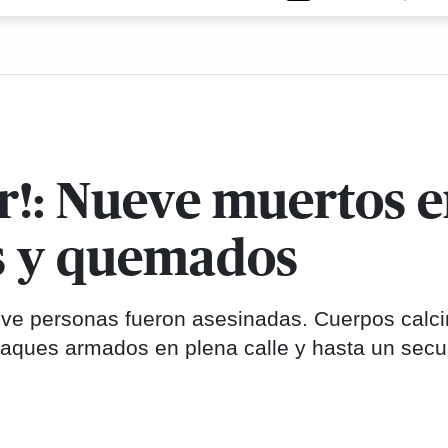
or!: Nueve muertos 
os y quemados
ueve personas fueron asesinadas. Cuerpos calc
ataques armados en plena calle y hasta un secu