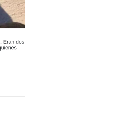
a. Eran dos
 quienes