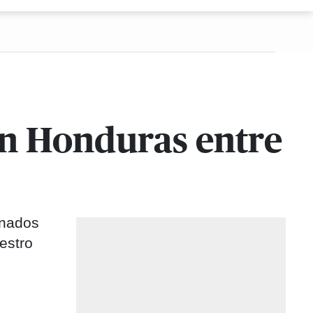
en Honduras entre
inados
estro