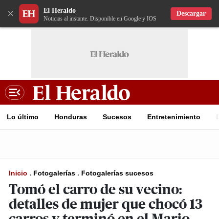
El Heraldo
×
Descargar
Noticias al instante. Disponible en Google y IOS
Lo último
Honduras
Sucesos
Entretenimiento
Inicio
.
Fotogalerías
.
Fotogalerías sucesos
Tomó el carro de su vecino:
detalles de mujer que chocó 13