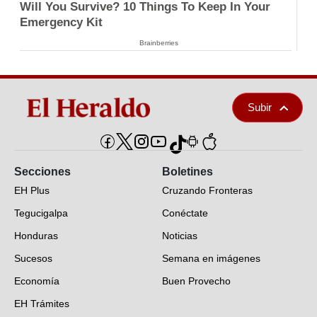
Will You Survive? 10 Things To Keep In Your
Emergency Kit
Brainberries
Subir
Secciones
Boletines
EH Plus
Cruzando Fronteras
Tegucigalpa
Conéctate
Honduras
Noticias
Sucesos
Semana en imágenes
Economía
Buen Provecho
EH Trámites