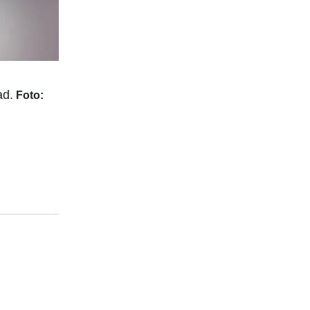
ad.
Foto: