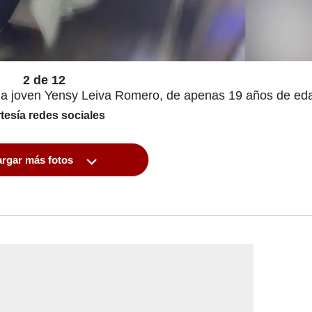
2 de 12
 a la joven Yensy Leiva Romero, de apenas 19 años de ed
tesía redes sociales
rgar más fotos