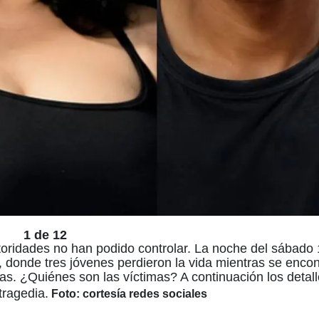
1 de 12
toridades no han podido controlar. La noche del sábado 
 donde tres jóvenes perdieron la vida mientras se enco
as. ¿Quiénes son las víctimas? A continuación los detal
tragedia.
Foto: cortesía redes sociales