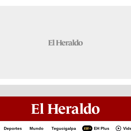
Deportes
Mundo
Tegucigalpa
EH Plus
Vid