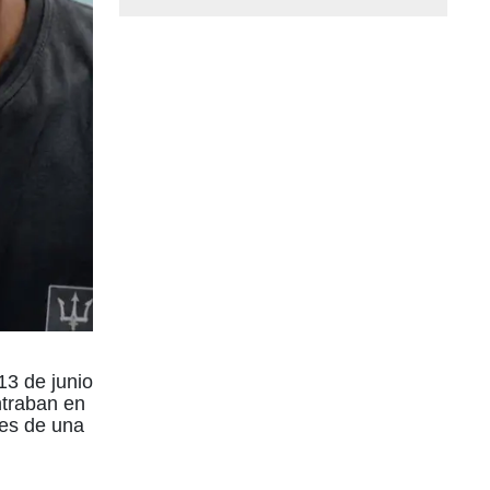
13 de junio
ntraban en
les de una