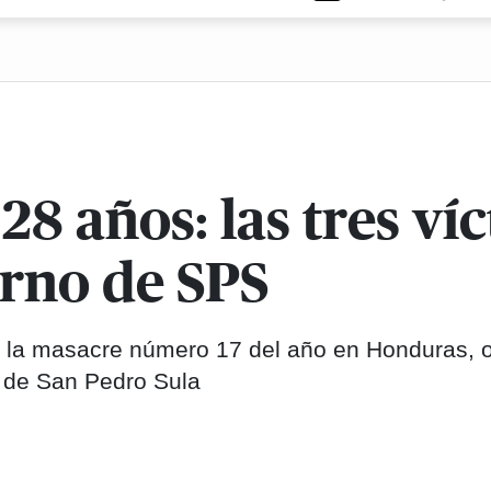
 28 años: las tres v
urno de SPS
e la masacre número 17 del año en Honduras, o
o de San Pedro Sula