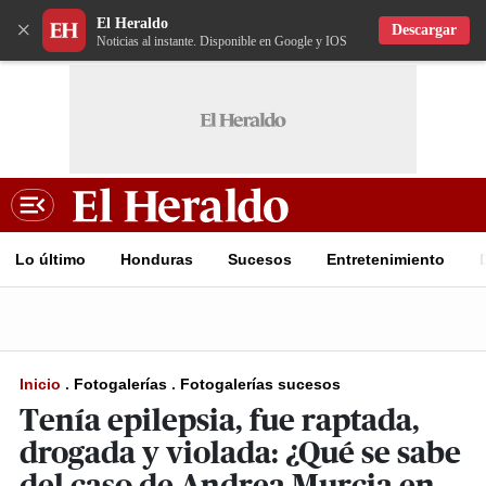
El Heraldo
×
Descargar
Noticias al instante. Disponible en Google y IOS
Lo último
Honduras
Sucesos
Entretenimiento
Inicio
.
Fotogalerías
.
Fotogalerías sucesos
Tenía epilepsia, fue raptada,
drogada y violada: ¿Qué se sabe