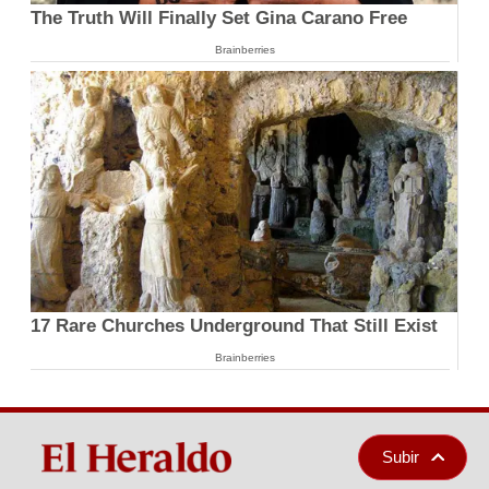
The Truth Will Finally Set Gina Carano Free
Brainberries
17 Rare Churches Underground That Still Exist
Brainberries
Subir