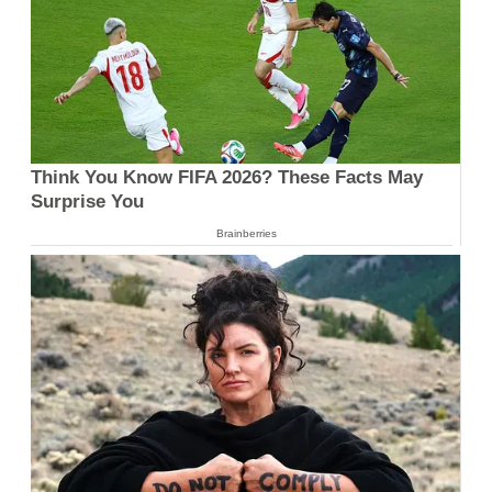
Think You Know FIFA 2026? These Facts May
Surprise You
Brainberries