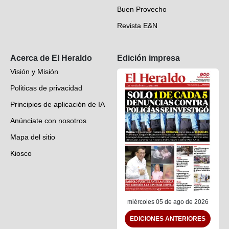
Buen Provecho
Revista E&N
Suscripción
Acerca de El Heraldo
Edición impresa
Visión y Misión
Politicas de privacidad
Principios de aplicación de IA
Anúnciate con nosotros
Mapa del sitio
Kiosco
Preguntas frecuentes
Contáctenos
miércoles 05 de ago de 2026
EDICIONES ANTERIORES