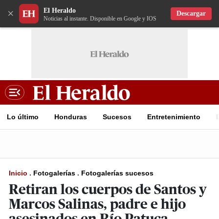
El Heraldo
×
Descargar
Noticias al instante. Disponible en Google y IOS
Lo último
Honduras
Sucesos
Entretenimiento
Inicio
.
Fotogalerías
.
Fotogalerías sucesos
Retiran los cuerpos de Santos y
Marcos Salinas, padre e hijo