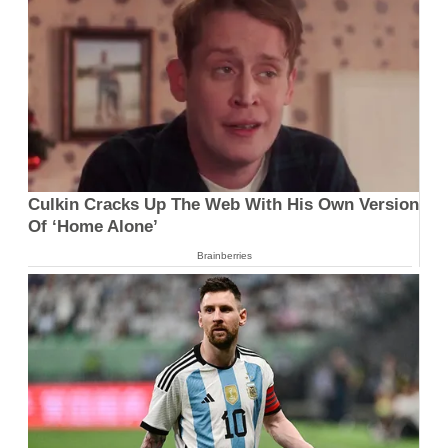
Culkin Cracks Up The Web With His Own Version
Of ‘Home Alone’
Brainberries