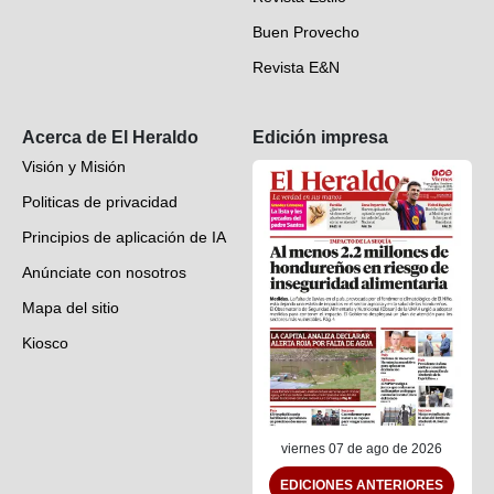
Hondureños en el mundo
Buen Provecho
Revista E&N
Suscripción
Acerca de El Heraldo
Edición impresa
Visión y Misión
Politicas de privacidad
Principios de aplicación de IA
Anúnciate con nosotros
Mapa del sitio
Kiosco
Preguntas frecuentes
Contáctenos
viernes 07 de ago de 2026
EDICIONES ANTERIORES