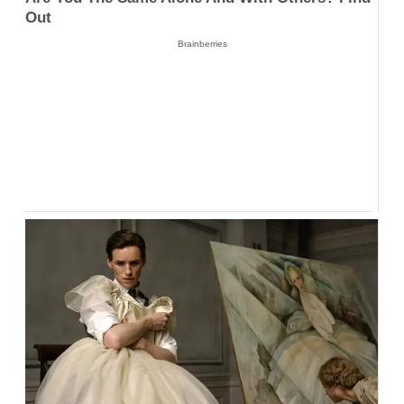
Out
Brainberries