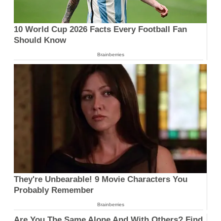
10 World Cup 2026 Facts Every Football Fan
Should Know
Brainberries
They're Unbearable! 9 Movie Characters You
Probably Remember
Brainberries
Are You The Same Alone And With Others? Find