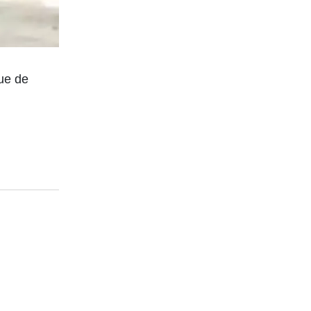
que de