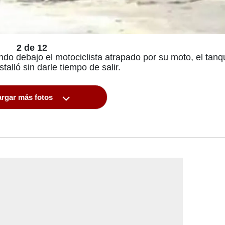
2 de 12
ndo debajo el motociclista atrapado por su moto, el tan
talló sin darle tiempo de salir.
rgar más fotos