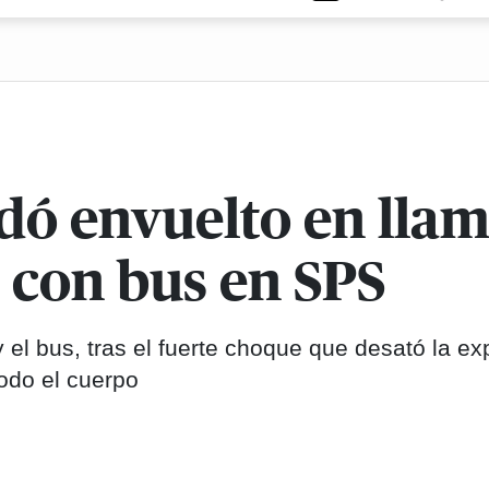
dó envuelto en llam
 con bus en SPS
el bus, tras el fuerte choque que desató la ex
odo el cuerpo