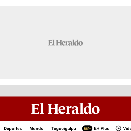
Deportes
Mundo
Tegucigalpa
EH Plus
Vid