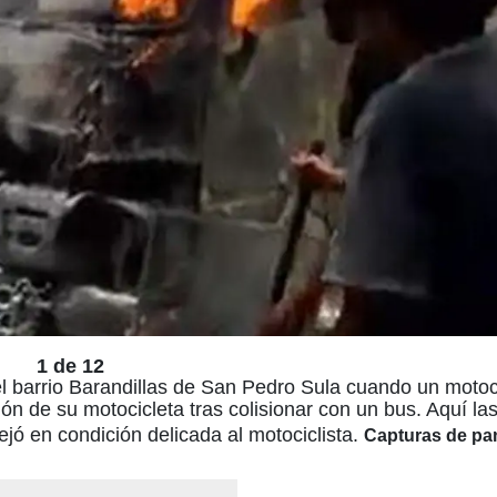
1 de 12
l barrio Barandillas de San Pedro Sula cuando un motoci
ón de su motocicleta tras colisionar con un bus. Aquí l
jó en condición delicada al motociclista.
Capturas de pan