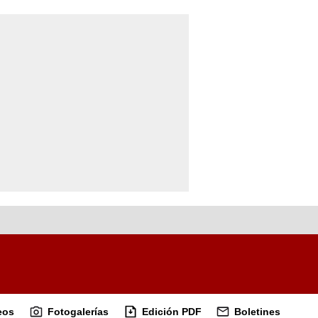
eos
Fotogalerías
Edición PDF
Boletines