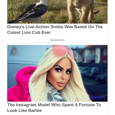
Disney’s Live-Action Simba Was Based On The
Cutest Lion Cub Ever
Brainberries
The Instagram Model Who Spent A Fortune To
Look Like Barbie