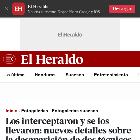
El Heraldo
×
Descargar
Noticias al instante. Disponible en Google y IOS
Lo último
Honduras
Sucesos
Entretenimiento
Inicio
.
Fotogalerías
.
Fotogalerías sucesos
Los interceptaron y se los
llevaron: nuevos detalles sobre