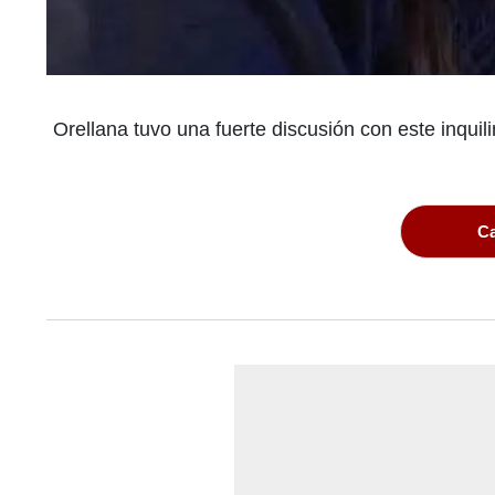
Orellana tuvo una fuerte discusión con este inqui
Ca