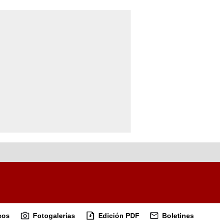
eos
Fotogalerías
Edición PDF
Boletines