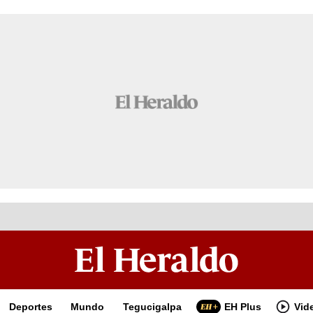
Deportes
Mundo
Tegucigalpa
EH Plus
Vid