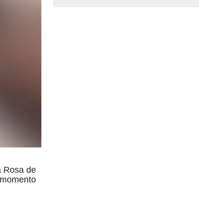
a Rosa de
l momento