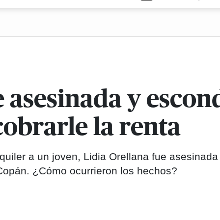
e asesinada y escon
cobrarle la renta
lquiler a un joven, Lidia Orellana fue asesinada
Copán. ¿Cómo ocurrieron los hechos?