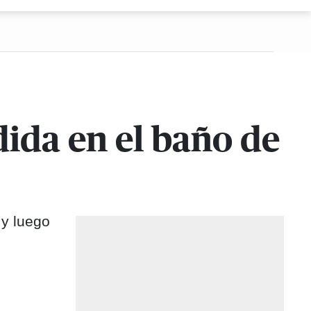
dida en el baño de
 y luego