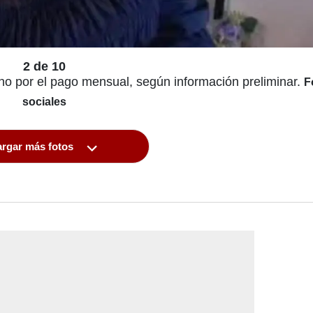
2 de 10
lino por el pago mensual, según información preliminar.
F
sociales
rgar más fotos