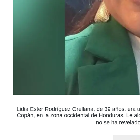
Lidia Ester Rodríguez Orellana, de 39 años, er
Copán, en la zona occidental de Honduras. Le al
no se ha revelado