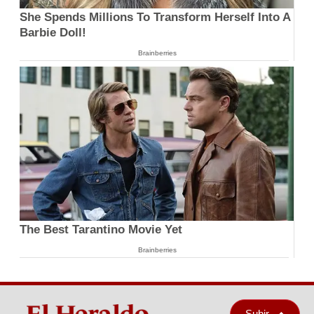
She Spends Millions To Transform Herself Into A
Barbie Doll!
Brainberries
The Best Tarantino Movie Yet
Brainberries
Subir