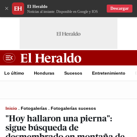
El Heraldo
×
Descargar
Noticias al instante. Disponible en Google y IOS
Lo último
Honduras
Sucesos
Entretenimiento
Inicio
.
Fotogalerías
.
Fotogalerías sucesos
"Hoy hallaron una pierna":
sigue búsqueda de