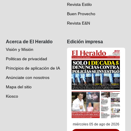
Revista Estilo
Hondureños en el mundo
Buen Provecho
Revista E&N
Suscripción
Acerca de El Heraldo
Edición impresa
Visión y Misión
Politicas de privacidad
Principios de aplicación de IA
Anúnciate con nosotros
Mapa del sitio
Kiosco
Preguntas frecuentes
Contáctenos
miércoles 05 de ago de 2026