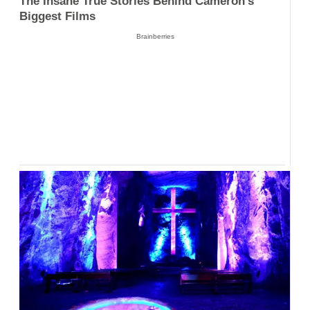
The Insane True Stories Behind Cameron's
Biggest Films
Brainberries