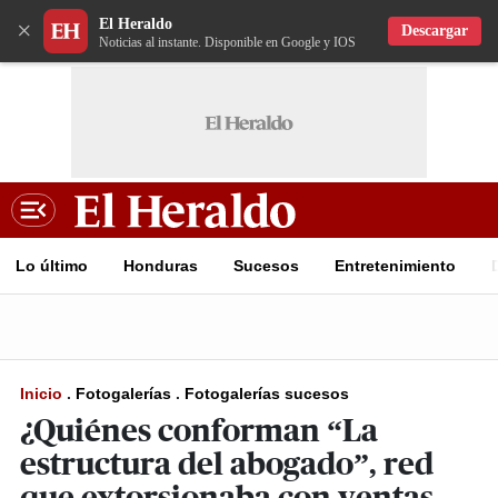
El Heraldo
×
Descargar
Noticias al instante. Disponible en Google y IOS
Lo último
Honduras
Sucesos
Entretenimiento
Inicio
.
Fotogalerías
.
Fotogalerías sucesos
¿Quiénes conforman “La
estructura del abogado”, red