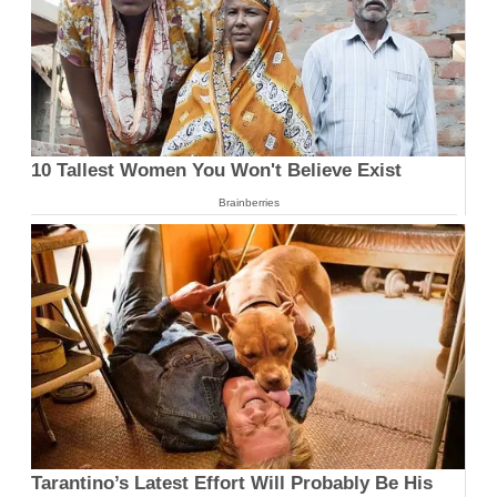
10 Tallest Women You Won't Believe Exist
Brainberries
Tarantino’s Latest Effort Will Probably Be His