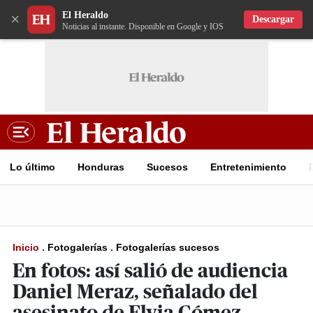
El Heraldo
×
Descargar
Noticias al instante. Disponible en Google y IOS
Lo último
Honduras
Sucesos
Entretenimiento
Inicio
.
Fotogalerías
.
Fotogalerías sucesos
En fotos: así salió de audiencia
Daniel Meraz, señalado del