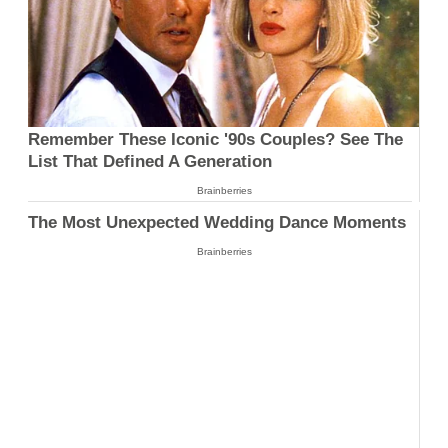
Remember These Iconic '90s Couples? See The
List That Defined A Generation
Brainberries
The Most Unexpected Wedding Dance Moments
Brainberries