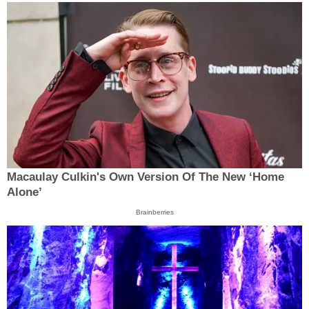
Macaulay Culkin's Own Version Of The New ‘Home
Alone’
Brainberries