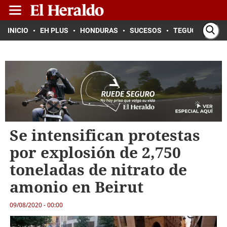
INICIO
EH PLUS
HONDURAS
SUCESOS
TEGUCIGALPA
Se intensifican protestas
por explosión de 2,750
toneladas de nitrato de
amonio en Beirut
09/08/2020 - 00:00