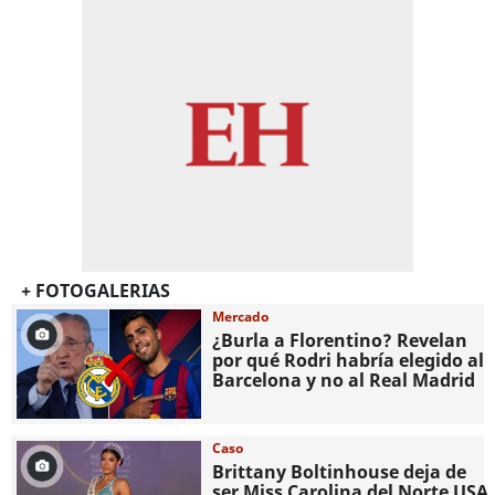
+ FOTOGALERIAS
Mercado
¿Burla a Florentino? Revelan
por qué Rodri habría elegido al
Barcelona y no al Real Madrid
Caso
Brittany Boltinhouse deja de
ser Miss Carolina del Norte USA