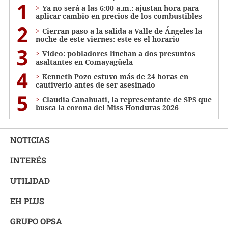
1
Ya no será a las 6:00 a.m.: ajustan hora para
aplicar cambio en precios de los combustibles
2
Cierran paso a la salida a Valle de Ángeles la
noche de este viernes: este es el horario
3
Video: pobladores linchan a dos presuntos
asaltantes en Comayagüela
4
Kenneth Pozo estuvo más de 24 horas en
cautiverio antes de ser asesinado
5
Claudia Canahuati, la representante de SPS que
busca la corona del Miss Honduras 2026
NOTICIAS
INTERÉS
UTILIDAD
EH PLUS
GRUPO OPSA