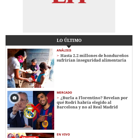
LO ÚLTIMO
ANÁLISIS
Hasta 2.2 millones de hondureños
sufrirían inseguridad alimentaria
MERCADO
¿Burla a Florentino? Revelan por
qué Rodri habría elegido al
Barcelona y no al Real Madrid
EN VIVO