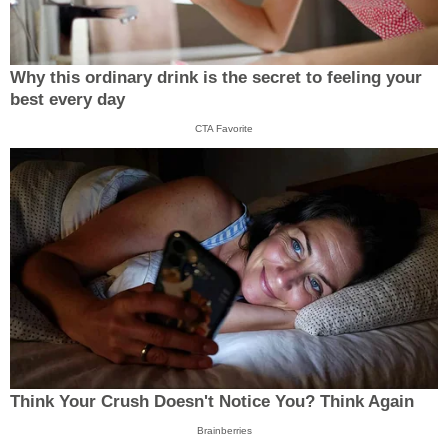
Why this ordinary drink is the secret to feeling your
best every day
CTA Favorite
Think Your Crush Doesn't Notice You? Think Again
Brainberries