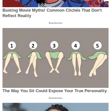
Busting Movie Myths! Common Clichés That Don't
Reflect Reality
Brainberries
The Way You Sit Could Expose Your True Personality
Brainberries