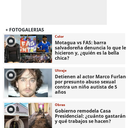
+ FOTOGALERIAS
Color
Motagua vs FAS: barra
salvadoreña denuncia lo que le
hicieron y, ¿quién es la bella
chica?
Ultraje
Detienen al actor Marco Furlan
por presunto abuso sexual
contra un niño autista de 5
años
Obras
Gobierno remodela Casa
Presidencial: ¿cuánto gastarán
y qué trabajos se hacen?