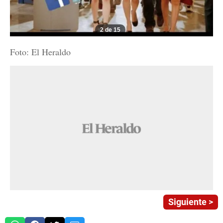
2 de 15
Foto: El Heraldo
Siguiente >