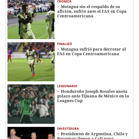
CRÓNICA
Motagua sin el respaldo de su
afición, sufrió ante el FAS en Copa
Centroamericana
FINALIZÓ
Motagua sufrió para derrotar al
FAS en Copa Centroamericana
LEGIONARIO
Hondureño Joseph Rosales anota
golazo ante Tijuana de México en la
Leagues Cup
INVESTIDURA
Presidentes de Argentina, Chile y
Paraguay llegan a Cali para