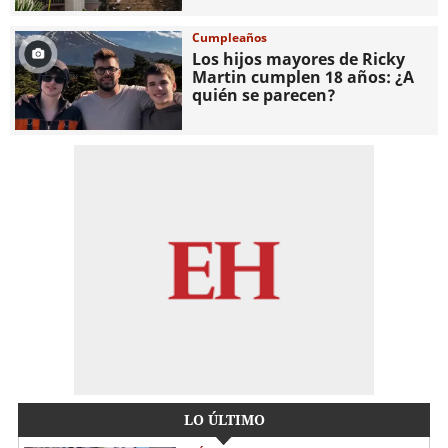
Cumpleaños
Los hijos mayores de Ricky
Martin cumplen 18 años: ¿A
quién se parecen?
LO ÚLTIMO