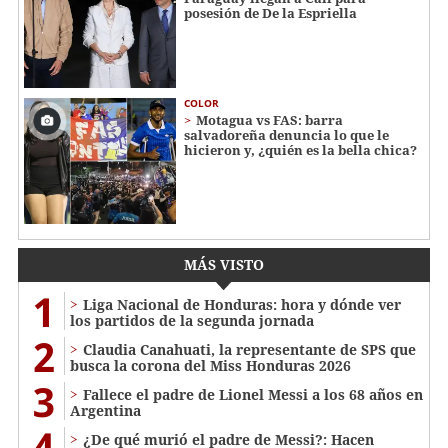
posesión de De la Espriella
COLOR
Motagua vs FAS: barra
salvadoreña denuncia lo que le
hicieron y, ¿quién es la bella chica?
MÁS VISTO
1
Liga Nacional de Honduras: hora y dónde ver
los partidos de la segunda jornada
2
Claudia Canahuati, la representante de SPS que
busca la corona del Miss Honduras 2026
3
Fallece el padre de Lionel Messi a los 68 años en
Argentina
4
¿De qué murió el padre de Messi?: Hacen