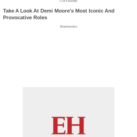
CTA Favorite
Take A Look At Demi Moore's Most Iconic And
Provocative Roles
Brainberries